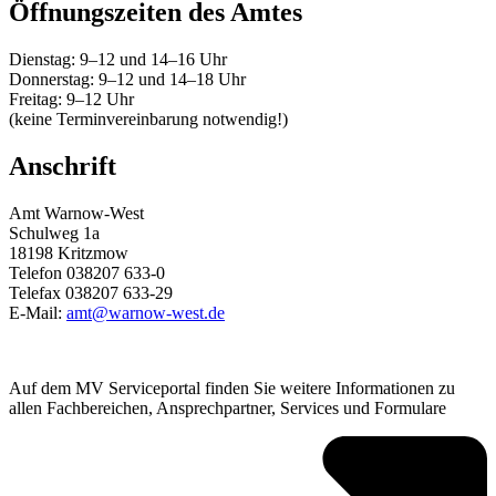
Öffnungszeiten des Amtes
Dienstag: 9–12 und 14–16 Uhr
Donnerstag: 9–12 und 14–18 Uhr
Freitag: 9–12 Uhr
(keine Terminvereinbarung notwendig!)
Anschrift
Amt Warnow-West
Schulweg 1a
18198 Kritzmow
Telefon 038207 633-0
Telefax 038207 633-29
E-Mail:
amt@warnow-west.de
Auf dem MV Serviceportal finden Sie weitere Informationen zu
allen Fachbereichen, Ansprechpartner, Services und Formulare