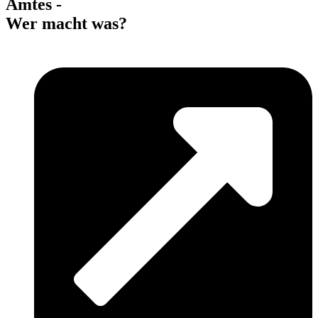
Amtes -
Wer macht was?