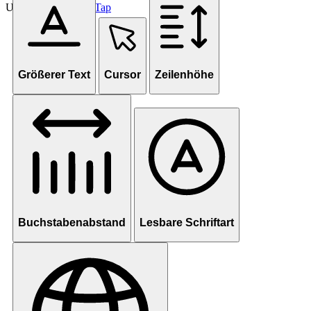
Unterstützt von
OneTap
Größerer Text
Cursor
Zeilenhöhe
Buchstabenabstand
Lesbare Schriftart