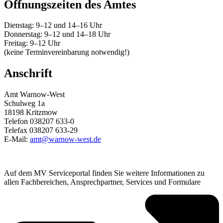
Öffnungszeiten des Amtes
Dienstag: 9–12 und 14–16 Uhr
Donnerstag: 9–12 und 14–18 Uhr
Freitag: 9–12 Uhr
(keine Terminvereinbarung notwendig!)
Anschrift
Amt Warnow-West
Schulweg 1a
18198 Kritzmow
Telefon 038207 633-0
Telefax 038207 633-29
E-Mail:
amt@warnow-west.de
Auf dem MV Serviceportal finden Sie weitere Informationen zu
allen Fachbereichen, Ansprechpartner, Services und Formulare