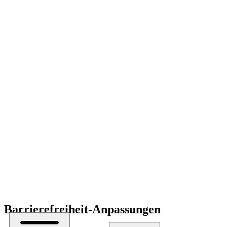
Barrierefreiheit-Anpassungen