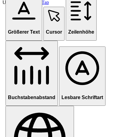
Unterstützt von
OneTap
Größerer Text
Cursor
Zeilenhöhe
Buchstabenabstand
Lesbare Schriftart