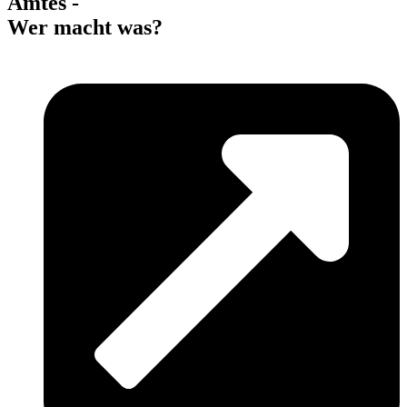
Amtes -
Wer macht was?