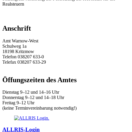
Realsteuern
Anschrift
Amt Warnow-West
Schulweg 1a
18198 Kritzmow
Telefon 038207 633-0
Telefax 038207 633-29
E-Mail:
amt@warnow-west.de
Öffungszeiten des Amtes
Dienstag 9–12 und 14–16 Uhr
Donnerstag 9–12 und 14–18 Uhr
Freitag 9–12 Uhr
(keine Terminvereinbarung notwendig!)
ALLRIS-Login