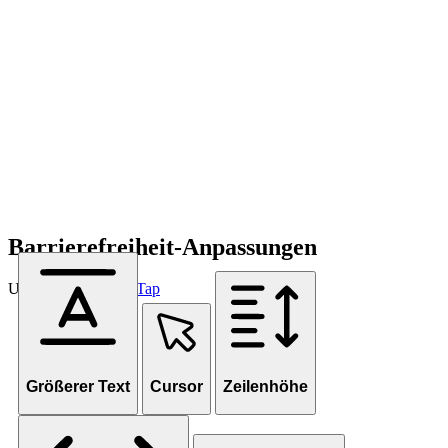
Barrierefreiheit-Anpassungen
Unterstützt von
OneTap
Größerer Text
Cursor
Zeilenhöhe