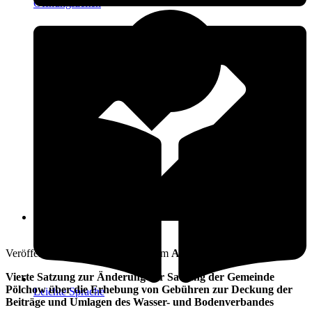
Öffnungszeiten
15. Mai 2014
Veröffentlicht am: 15. Mai 2014 vom
Amt Warnow-West
Vierte Satzung zur Änderung der
Satzung der Gemeinde
Pölchow über die Erhebung von Gebühren zur Deckung der
Leichte Sprache
Beiträge und Umlagen des Wasser- und Bodenverbandes