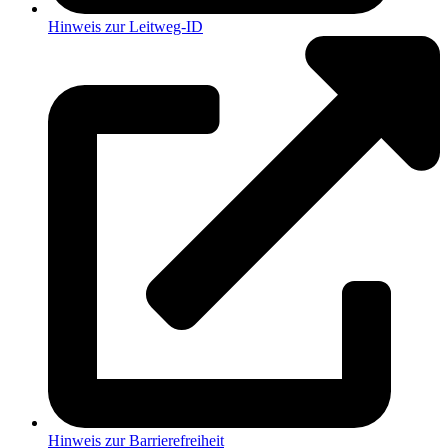
Hinweis zur Leitweg-ID
Hinweis zur Barrierefreiheit