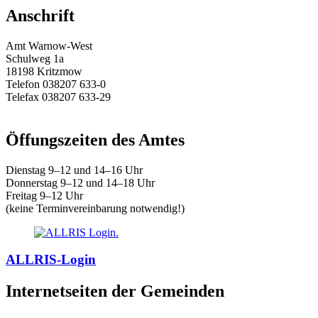
Anschrift
Amt Warnow-West
Schulweg 1a
18198 Kritzmow
Telefon 038207 633-0
Telefax 038207 633-29
E-Mail:
amt@warnow-west.de
Öffungszeiten des Amtes
Dienstag 9–12 und 14–16 Uhr
Donnerstag 9–12 und 14–18 Uhr
Freitag 9–12 Uhr
(keine Terminvereinbarung notwendig!)
ALLRIS-Login
Internetseiten der Gemeinden