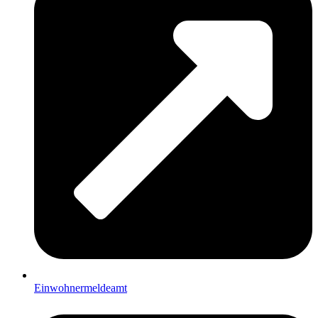
Einwohnermeldeamt