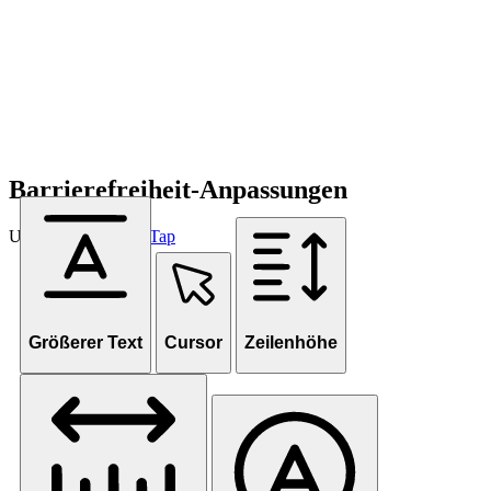
Barrierefreiheit-Anpassungen
Unterstützt von
OneTap
Größerer Text
Cursor
Zeilenhöhe