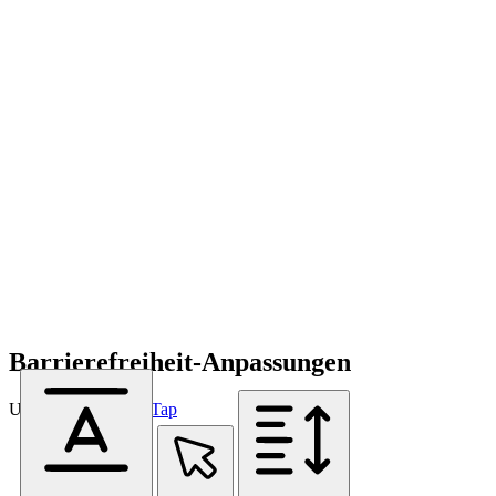
Barrierefreiheit-Anpassungen
Unterstützt von
OneTap