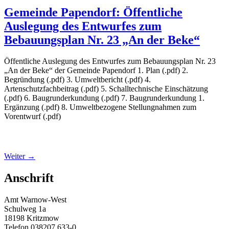
Gemeinde Papendorf: Öffentliche
Auslegung des Entwurfes zum
Bebauungsplan Nr. 23 „An der Beke“
Öffentliche Auslegung des Entwurfes zum Bebauungsplan Nr. 23
„An der Beke“ der Gemeinde Papendorf 1. Plan (.pdf) 2.
Begründung (.pdf) 3. Umweltbericht (.pdf) 4.
Artenschutzfachbeitrag (.pdf) 5. Schalltechnische Einschätzung
(.pdf) 6. Baugrunderkundung (.pdf) 7. Baugrunderkundung 1.
Ergänzung (.pdf) 8. Umweltbezogene Stellungnahmen zum
Vorentwurf (.pdf)
Weiter
→
Anschrift
Amt Warnow-West
Schulweg 1a
18198 Kritzmow
Telefon 038207 633-0