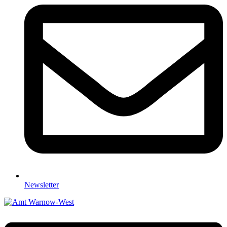
Newsletter