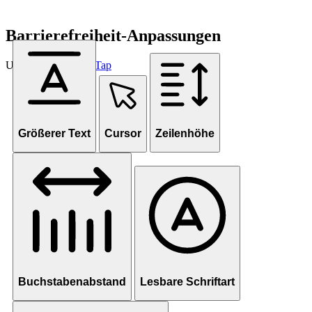
Barrierefreiheit-Anpassungen
Unterstützt von
OneTap
Größerer Text
Cursor
Zeilenhöhe
Buchstabenabstand
Lesbare Schriftart