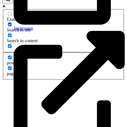
Exact matches only
Impressum
Search in title
Search in content
post
page