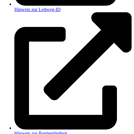
Hinweis zur Leitweg-ID
Hinweis zur Barrierefreiheit