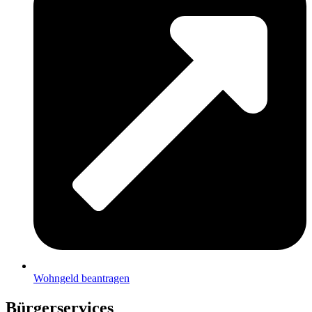
Wohngeld beantragen
Bürgerservices