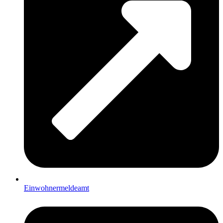
Einwohnermeldeamt