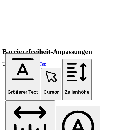
Barrierefreiheit-Anpassungen
Unterstützt von
OneTap
Größerer Text
Cursor
Zeilenhöhe