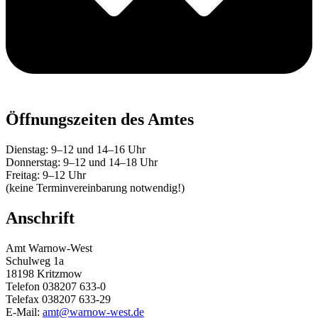
Öffnungszeiten des Amtes
Dienstag: 9–12 und 14–16 Uhr
Donnerstag: 9–12 und 14–18 Uhr
Freitag: 9–12 Uhr
(keine Terminvereinbarung notwendig!)
Anschrift
Amt Warnow-West
Schulweg 1a
18198 Kritzmow
Telefon 038207 633-0
Telefax 038207 633-29
E-Mail:
amt@warnow-west.de