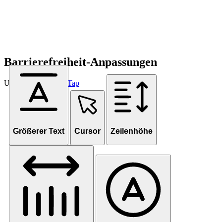
Barrierefreiheit-Anpassungen
Unterstützt von
OneTap
Größerer Text
Cursor
Zeilenhöhe