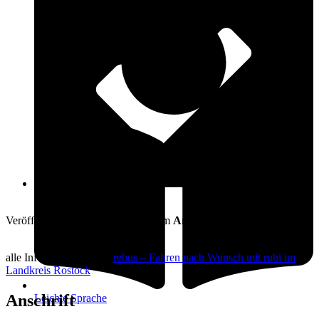
Öffnungszeiten
19. Juli 2024
Veröffentlicht am: 19. Juli 2024 vom
Amt Warnow-West
alle Informationen hier:
rebus – Fahren nach Wunsch mit rubi im
Landkreis Rostock
Anschrift
Leichte Sprache