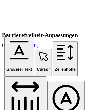
Barrierefreiheit-Anpassungen
Unterstützt von
OneTap
Größerer Text
Cursor
Zeilenhöhe