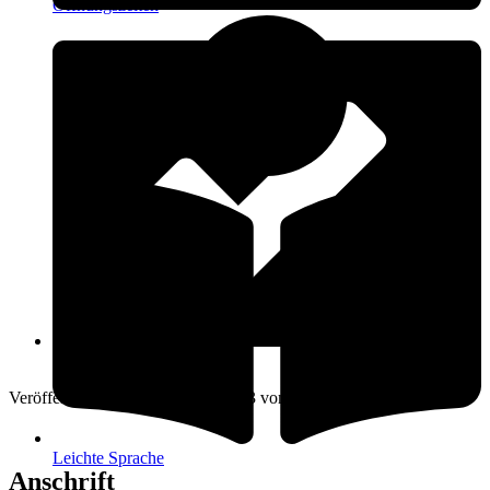
Öffnungszeiten
14. Februar 2023
Veröffentlicht am: 14. Februar 2023 vom
Amt Warnow-West
Leichte Sprache
Anschrift