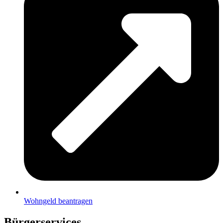
Wohngeld beantragen
Bürgerservices