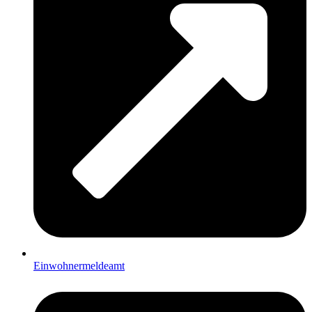
Einwohnermeldeamt