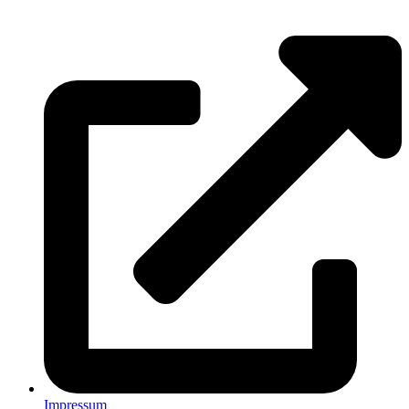
»
Ziesendorf
Impressum