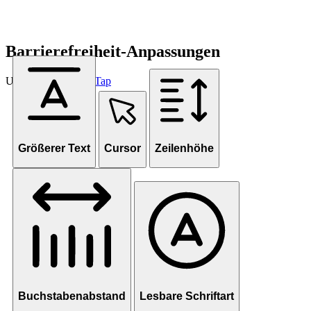
Barrierefreiheit-Anpassungen
Unterstützt von
OneTap
Größerer Text
Cursor
Zeilenhöhe
Buchstabenabstand
Lesbare Schriftart