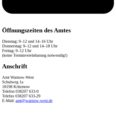
Öffnungszeiten des Amtes
Dienstag: 9–12 und 14–16 Uhr
Donnerstag: 9–12 und 14–18 Uhr
Freitag: 9–12 Uhr
(keine Terminvereinbarung notwendig!)
Anschrift
Amt Warnow-West
Schulweg 1a
18198 Kritzmow
Telefon 038207 633-0
Telefax 038207 633-29
E-Mail:
amt@warnow-west.de