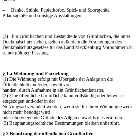
– Bänke, Stühle, Papierkörbe, Spiel- und Sportgeräte,
Pflanzgefäße und sonstige Ausstattungen.
(3) Für Grünflächen und Bestandteile von Grünflächen, die unter
Denkmalschutz stehen, gelten außerdem die Festlegungen des
Denkmalschutzgesetzes für das Land Mecklenburg-Vorpommern in
seiner gültigen Fassung.
§ 1 a Widmung und Einziehung
(1) Die Widmung erfolgt mit Übergabe der Anlage an die
Öffentlichkeit und/oder, soweit vor-
handen, durch Aufnahme in ein Grünflächenkataster.
(2) Eine öffentliche Grünfläche kann vollständig oder teilweise
eingezogen und/oder in der
Nutzungsart verändert werden, wenn sie für ihren Widmungszweck
nicht mehr benötigt wird
oder überwiegende Gründe des Allgemeinwohls dies erfordern.
(3) Bauplanungsrechtliche Bestimmungen bleiben unberührt.
§ 2 Benutzung der öffentlichen Grünflächen