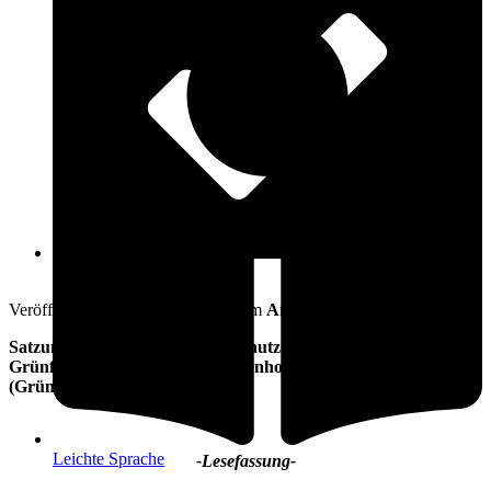
Öffnungszeiten
17. Juli 2012
Veröffentlicht am: 17. Juli 2012 vom
Amt Warnow-West
Satzung zum Schutz und zur Benutzung der öffentlichen
Grünflächen der Gemeinde Elmenhorst/Lichtenhagen
(Grünflächensatzung)
Leichte Sprache
-Lesefassung-