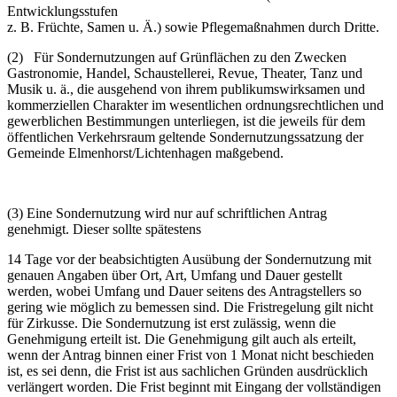
Entwicklungsstufen
z. B. Früchte, Samen u. Ä.) sowie Pflegemaßnahmen durch Dritte.
(2) Für Sondernutzungen auf Grünflächen zu den Zwecken
Gastronomie, Handel, Schaustellerei, Revue, Theater, Tanz und
Musik u. ä., die ausgehend von ihrem publikumswirksamen und
kommerziellen Charakter im wesentlichen ordnungsrechtlichen und
gewerblichen Bestimmungen unterliegen, ist die jeweils für dem
öffentlichen Verkehrsraum geltende Sondernutzungssatzung der
Gemeinde Elmenhorst/Lichtenhagen maßgebend.
(3) Eine Sondernutzung wird nur auf schriftlichen Antrag
genehmigt. Dieser sollte spätestens
14 Tage vor der beabsichtigten Ausübung der Sondernutzung mit
genauen Angaben über Ort, Art, Umfang und Dauer gestellt
werden, wobei Umfang und Dauer seitens des Antragstellers so
gering wie möglich zu bemessen sind. Die Fristregelung gilt nicht
für Zirkusse. Die Sondernutzung ist erst zulässig, wenn die
Genehmigung erteilt ist. Die Genehmigung gilt auch als erteilt,
wenn der Antrag binnen einer Frist von 1 Monat nicht beschieden
ist, es sei denn, die Frist ist aus sachlichen Gründen ausdrücklich
verlängert worden. Die Frist beginnt mit Eingang der vollständigen