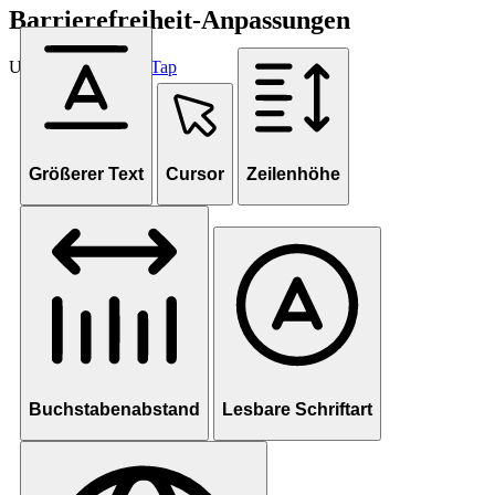
Barrierefreiheit-Anpassungen
Unterstützt von
OneTap
Größerer Text
Cursor
Zeilenhöhe
Buchstabenabstand
Lesbare Schriftart