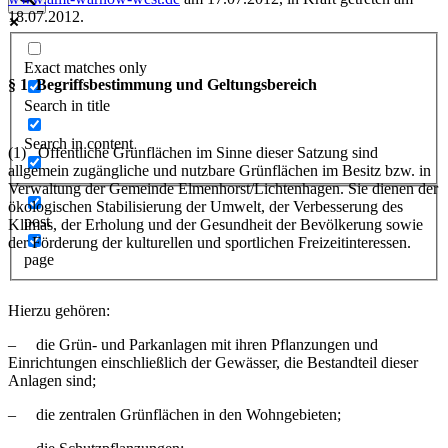
18.07.2012.
Exact matches only
§ 1 Begriffsbestimmung und Geltungsbereich
Search in title
Search in content
(1) Öffentliche Grünflächen im Sinne dieser Satzung sind
allgemein zugängliche und nutzbare Grünflächen im Besitz bzw. in
Verwaltung der Gemeinde Elmenhorst/Lichtenhagen. Sie dienen der
ökologischen Stabilisierung der Umwelt, der Verbesserung des
post
Klimas, der Erholung und der Gesundheit der Bevölkerung sowie
der Förderung der kulturellen und sportlichen Freizeitinteressen.
page
Hierzu gehören:
– die Grün- und Parkanlagen mit ihren Pflanzungen und
Einrichtungen einschließlich der Gewässer, die Bestandteil dieser
Anlagen sind;
– die zentralen Grünflächen in den Wohngebieten;