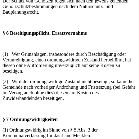
Der Schutz von Gehölzen regelt sich nach den jeweils geltenden
Gehölzschutzbestimmungen nach dem Naturschutz- und
Bauplanungsrecht.
§ 6 Beseitigungspflicht, Ersatzvornahme
(1) Wer Grünanlagen, insbesondere durch Beschädigung oder
Verunreinigung, einen ordnungswidrigen Zustand herbeiführt, hat
diesen ohne Aufforderung unverzüglich auf seine Kosten zu
beseitigen.
(2) Wird der ordnungswidrige Zustand nicht beseitigt, so kann die
Gemeinde nach vorheriger Androhung und Fristsetzung (bei Gefahr
im Verzug auch ohne dies) diesen auf Kosten des
Zuwiderhandelnden beseitigen.
§ 7 Ordnungswidrigkeiten
(1) Ordnungswidrig im Sinne von § 5 Abs. 3 der
Kommunalverfassung für das Land Mecklen-