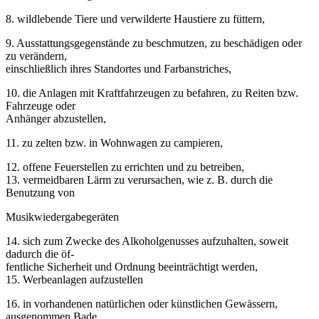
8. wildlebende Tiere und verwilderte Haustiere zu füttern,
9. Ausstattungsgegenstände zu beschmutzen, zu beschädigen oder
zu verändern,
einschließlich ihres Standortes und Farbanstriches,
10. die Anlagen mit Kraftfahrzeugen zu befahren, zu Reiten bzw.
Fahrzeuge oder
Anhänger abzustellen,
11. zu zelten bzw. in Wohnwagen zu campieren,
12. offene Feuerstellen zu errichten und zu betreiben,
13. vermeidbaren Lärm zu verursachen, wie z. B. durch die
Benutzung von
Musikwiedergabegeräten
14. sich zum Zwecke des Alkoholgenusses aufzuhalten, soweit
dadurch die öf-
fentliche Sicherheit und Ordnung beeinträchtigt werden,
15. Werbeanlagen aufzustellen
16. in vorhandenen natürlichen oder künstlichen Gewässern,
ausgenommen Bade