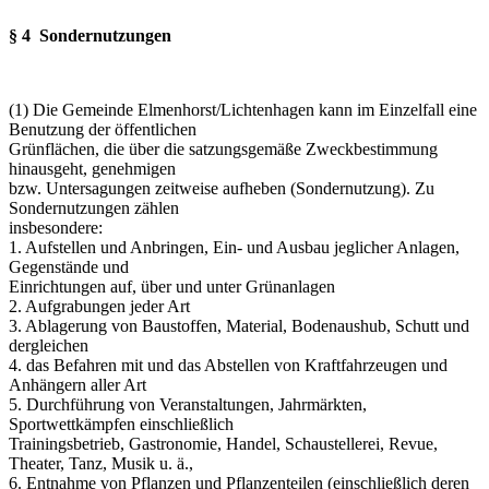
§ 4 Sondernutzungen
(1) Die Gemeinde Elmenhorst/Lichtenhagen kann im Einzelfall eine
Benutzung der öffentlichen
Grünflächen, die über die satzungsgemäße Zweckbestimmung
hinausgeht, genehmigen
bzw. Untersagungen zeitweise aufheben (Sondernutzung). Zu
Sondernutzungen zählen
insbesondere:
1. Aufstellen und Anbringen, Ein- und Ausbau jeglicher Anlagen,
Gegenstände und
Einrichtungen auf, über und unter Grünanlagen
2. Aufgrabungen jeder Art
3. Ablagerung von Baustoffen, Material, Bodenaushub, Schutt und
dergleichen
4. das Befahren mit und das Abstellen von Kraftfahrzeugen und
Anhängern aller Art
5. Durchführung von Veranstaltungen, Jahrmärkten,
Sportwettkämpfen einschließlich
Trainingsbetrieb, Gastronomie, Handel, Schaustellerei, Revue,
Theater, Tanz, Musik u. ä.,
6. Entnahme von Pflanzen und Pflanzenteilen (einschließlich deren