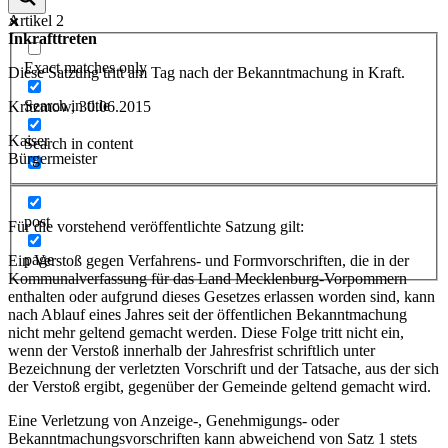
Artikel 2
Inkrafttreten
Exact matches only
Diese Satzung tritt am Tag nach der Bekanntmachung in Kraft.
Search in title
Kritzmow, 30.06.2015
Kaiser
Search in content
Bürgermeister
post
Für die vorstehend veröffentlichte Satzung gilt:
page
Ein Verstoß gegen Verfahrens- und Formvorschriften, die in der
Kommunalverfassung für das Land Mecklenburg-Vorpommern
enthalten oder aufgrund dieses Gesetzes erlassen worden sind, kann
nach Ablauf eines Jahres seit der öffentlichen Bekanntmachung
nicht mehr geltend gemacht werden. Diese Folge tritt nicht ein,
wenn der Verstoß innerhalb der Jahresfrist schriftlich unter
Bezeichnung der verletzten Vorschrift und der Tatsache, aus der sich
der Verstoß ergibt, gegenüber der Gemeinde geltend gemacht wird.
Eine Verletzung von Anzeige-, Genehmigungs- oder
Bekanntmachungsvorschriften kann abweichend von Satz 1 stets