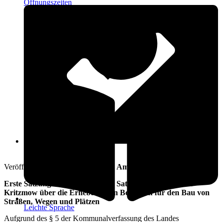
Öffnungszeiten
9. Juli 2015
Veröffentlicht am: 9. Juli 2015 vom
Amt Warnow-West
Erste Satzung zur Änderung der Satzung der Gemeinde
Kritzmow über die Erhebung von Beiträgen für den Bau von
Straßen, Wegen und Plätzen
Leichte Sprache
Aufgrund des § 5 der Kommunalverfassung des Landes