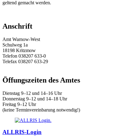
geltend gemacht werden.
Anschrift
Amt Warnow-West
Schulweg 1a
18198 Kritzmow
Telefon 038207 633-0
Telefax 038207 633-29
E-Mail:
amt@warnow-west.de
Öffungszeiten des Amtes
Dienstag 9–12 und 14–16 Uhr
Donnerstag 9–12 und 14–18 Uhr
Freitag 9–12 Uhr
(keine Terminvereinbarung notwendig!)
ALLRIS-Login