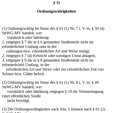
§ 11
Ordnungswidrigkeiten
(1) Ordnungswidrig im Sinne des § 61 (1) Nr. 7 i. V. m. § 50 (4)
StrWG-MV handelt, wer
vorsätzlich oder fahrlässig:
1. entgegen § 7 die in § 6 genannten Straßenteile nicht im
erforderlichen Umfang oder in der
zulässigen bzw. erforderlichen Art und Weise reinigt,
2. entgegen § 7 (4) Kehricht oder sonstigen Unrat ablagert,
3. entgegen § 9 die in § 8 genannten Straßenteile nicht im
erforderlichen Umfang, in der
erforderlichen Art und Weise oder zur erforderlichen Zeit von
Schnee bzw. Glätte befreit.
(2) Ordnungswidrig im Sinne des § 61 (1) Nr. 8 i. V. m. § 49
StrWG-MV handelt, wer
vorsätzlich oder fahrlässig entgegen § 10 die Verunreinigung
einer öffentlichen Straße
nicht beseitigt.
(3) Die Ordnungswidrigkeiten nach Abs. 1 können nach § 61 (2)