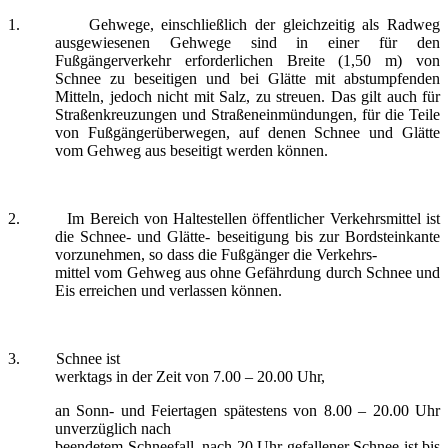
1.
Gehwege, einschließlich der gleichzeitig als Radweg
ausgewiesenen Gehwege sind in einer für den
Fußgängerverkehr erforderlichen Breite (1,50 m) von
Schnee zu beseitigen und bei Glätte mit abstumpfenden
Mitteln, jedoch nicht mit Salz, zu streuen. Das gilt auch für
Straßenkreuzungen und Straßeneinmündungen, für die Teile
von Fußgängerüberwegen, auf denen Schnee und Glätte
vom Gehweg aus beseitigt werden können.
2.
Im Bereich von Haltestellen öffentlicher Verkehrsmittel ist
die Schnee- und Glätte- beseitigung bis zur Bordsteinkante
vorzunehmen, so dass die Fußgänger die Verkehrs-
mittel vom Gehweg aus ohne Gefährdung durch Schnee und
Eis erreichen und verlassen können.
3.
Schnee ist
werktags in der Zeit von 7.00 – 20.00 Uhr,
an Sonn- und Feiertagen spätestens von 8.00 – 20.00 Uhr
unverzüglich nach
beendetem Schneefall, nach 20 Uhr gefallener Schnee ist bis