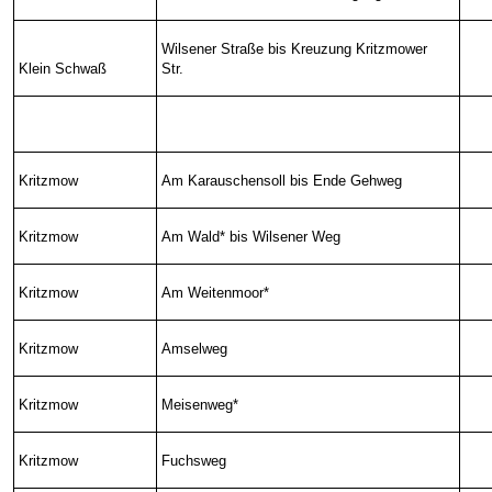
Wilsener Straße bis Kreuzung Kritzmower
Klein Schwaß
Str.
Kritzmow
Am Karauschensoll bis Ende Gehweg
Kritzmow
Am Wald* bis Wilsener Weg
Kritzmow
Am Weitenmoor*
Kritzmow
Amselweg
Kritzmow
Meisenweg*
Kritzmow
Fuchsweg