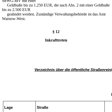
StrWG-MV mit einer
Geldbuße bis zu 1.250 EUR, die nach Abs. 2 mit einer Geldbuße
bis zu 2.500 EUR
geahndet werden. Zuständige Verwaltungsbehörde ist das Amt
Warnow-West.
§ 12
Inkrafttreten
Verzeichnis über die öffentliche Straßenrei
Lage
Straße