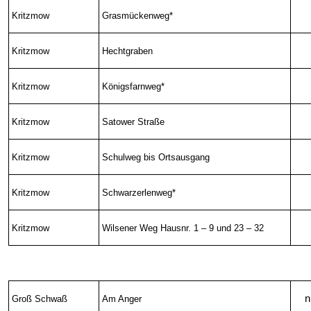
Kritzmow
Grasmückenweg*
Kritzmow
Hechtgraben
Kritzmow
Königsfarnweg*
Kritzmow
Satower Straße
Kritzmow
Schulweg bis Ortsausgang
Kritzmow
Schwarzerlenweg*
Kritzmow
Wilsener Weg Hausnr. 1 – 9 und 23 – 32
n
Groß Schwaß
Am Anger