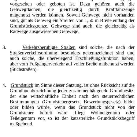
vorgesehen oder geboten ist. Dazu gehören auch die
Gehwegflächen, die gleichzeitig durch Kraftfahrzeuge
mitgenutzt werden können. Soweit Gehwege nicht vorhanden
sind, gilt als Gehweg ein Streifen von 1,50 m Breite entlang der
Grundstücksgrenze. Gehwege sind auch, die gleichzeitig als
Radwege ausgewiesenen Gehwege.
3.
Verkehrsberuhigte Straßen
sind solche, die nach der
Straßenverkehrsordnung besonders gekennzeichnet sind und
auch solche, die überwiegend Erschließungsfunktion haben,
aber vom Fußgängerverkehr auf voller Breite mitbenutzt werden
(Stichstraßen).
4.
Grundstück
im Sinne dieser Satzung, ist ohne Rücksicht auf die
Grundbuchbezeichnung jeder zusammenhängende Grundbesitz,
der eine wirtschaftliche Einheit nach den steuerrechtlichen
Bestimmungen (Grundsteuergesetz, Bewertungsgesetz) bildet
oder bilden würde, wenn das Grundstück nicht von der
Grundsteuer befreit wäre. Liegt Wohneigentum oder
Teileigentum vor, so ist der katasterliche Grundstücksbegriff
maßgebend.