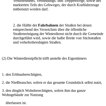
Verkehrsmittel, Verbindungs- und Treppenwege, sowie des
markierten Teils des Gehweges, der durch Kraftfahrzeuge
mitbenutzt werden darf.
2. die Hälfte der
Fahrbahnen
der Straßen bei denen
entsprechend des Verzeichnis über die öffentliche
Straßenreinigung der Winterdienst nicht durch die Gemeinde
durchgeführt wird, sowie die halbe Breite von Stichstraßen
und verkehrsberuhigten Straßen.
(2) Die Winterdienstpflicht trifft anstelle des Eigentümers
1. den Erbbauberechtigten,
2. die Nießbraucher, sofern er das gesamte Grundstück selbst nutzt,
3. den dinglich Wohnberechtigten, sofern ihm das ganze
Wohngebäude zur Nutzung
überlassen ist.