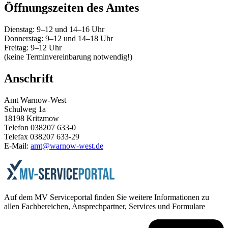
Öffnungszeiten des Amtes
Dienstag: 9–12 und 14–16 Uhr
Donnerstag: 9–12 und 14–18 Uhr
Freitag: 9–12 Uhr
(keine Terminvereinbarung notwendig!)
Anschrift
Amt Warnow-West
Schulweg 1a
18198 Kritzmow
Telefon 038207 633-0
Telefax 038207 633-29
E-Mail:
amt@warnow-west.de
Auf dem MV Serviceportal finden Sie weitere Informationen zu
allen Fachbereichen, Ansprechpartner, Services und Formulare