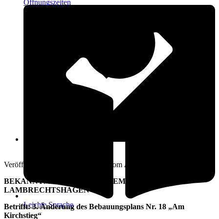
Öffnungszeiten
15. März 2022
Veröffentlicht am: 15. März 2022 vom
Amt Warnow-West
BEKANNTMACHUNG DER GEMEINDE
LAMBRECHTSHAGEN
Leichte Sprache
Betrifft: 3. Änderung des Bebauungsplans Nr. 18 „Am
Kirchstieg“