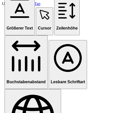
Unterstützt von
OneTap
Größerer Text
Cursor
Zeilenhöhe
Buchstabenabstand
Lesbare Schriftart