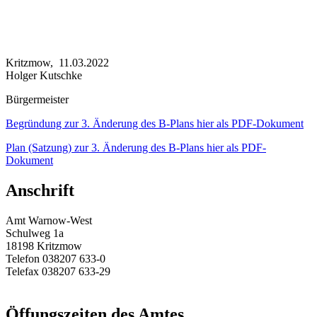
Kritzmow, 11.03.2022
Holger Kutschke
Bürgermeister
Begründung zur 3. Änderung des B-Plans hier als PDF-Dokument
Plan (Satzung) zur 3. Änderung des B-Plans hier als PDF-
Dokument
Anschrift
Amt Warnow-West
Schulweg 1a
18198 Kritzmow
Telefon 038207 633-0
Telefax 038207 633-29
E-Mail:
amt@warnow-west.de
Öffungszeiten des Amtes