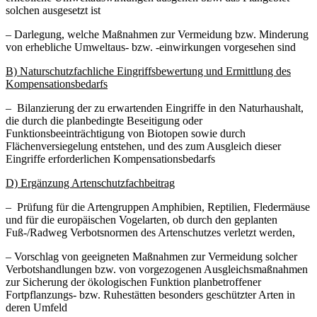
solchen ausgesetzt ist
– Darlegung, welche Maßnahmen zur Vermeidung bzw. Minderung
von erhebliche Umweltaus- bzw. -einwirkungen vorgesehen sind
B) Naturschutzfachliche Eingriffsbewertung und Ermittlung des
Kompensationsbedarfs
– Bilanzierung der zu erwartenden Eingriffe in den Naturhaushalt,
die durch die planbedingte Beseitigung oder
Funktionsbeeinträchtigung von Biotopen sowie durch
Flächenversiegelung entstehen, und des zum Ausgleich dieser
Eingriffe erforderlichen Kompensationsbedarfs
D) Ergänzung Artenschutzfachbeitrag
– Prüfung für die Artengruppen Amphibien, Reptilien, Fledermäuse
und für die europäischen Vogelarten, ob durch den geplanten
Fuß-/Radweg Verbotsnormen des Artenschutzes verletzt werden,
– Vorschlag von geeigneten Maßnahmen zur Vermeidung solcher
Verbotshandlungen bzw. von vorgezogenen Ausgleichsmaßnahmen
zur Sicherung der ökologischen Funktion planbetroffener
Fortpflanzungs- bzw. Ruhestätten besonders geschützter Arten in
deren Umfeld