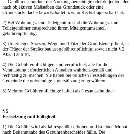
ist Gebührenschuldner der Nutzungsberechtigte oder derjenige, der
nach objektiven Maßstäben das Grundstück oder eine
Grundstücksfläche bewirtschaftet bzw. in Rechtsträgerschaft hat.
2) Bei Wohnungs- und Teileigentum sind die Wohnungs- und
Teileigentümer entsprechend ihrem Miteigentumsanteil
gebührenpflichtig.
3) Unterliegen Straßen, Wege und Plätze der Grundsteuerpflicht, ist
der Träger der Straßenbaulast gebührenpflichtig, soweit nicht § 2
Abs. 3 zutrifft.
4) Die Gebührenpflichtigen sind verpflichtet, alle für die
Veranlagung erforderlichen Angaben wahrheitsgemäß und
rechtzeitig zu machen. Sie haben bei örtlichen Feststellungen der
Gemeinde die notwendige Unterstützung zu gewähren.
5) Mehrere Gebührenpflichtige haften als Gesamtschuldner.
§ 5
Festsetzung und Fälligkeit
1) Die Gebühr wird als Jahresgebühr erhoben und ist einen Monat
nach Bekanntgabe des Gebührenbescheides fällig. Die