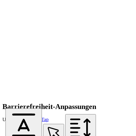
Barrierefreiheit-Anpassungen
Unterstützt von
OneTap