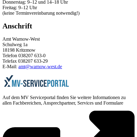
Donnerstag: 9–12 und 14–18 Uhr
Freitag: 9–12 Uhr
(keine Terminvereinbarung notwendig!)
Anschrift
Amt Warnow-West
Schulweg 1a
18198 Kritzmow
Telefon 038207 633-0
Telefax 038207 633-29
E-Mail:
amt@warnow-west.de
Auf dem MV Serviceportal finden Sie weitere Informationen zu
allen Fachbereichen, Ansprechpartner, Services und Formulare