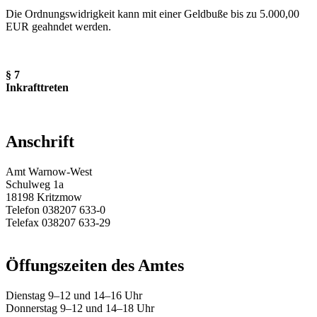
Die Ordnungswidrigkeit kann mit einer Geldbuße bis zu 5.000,00
EUR geahndet werden.
§ 7
Inkrafttreten
Anschrift
Amt Warnow-West
Schulweg 1a
18198 Kritzmow
Telefon 038207 633-0
Telefax 038207 633-29
E-Mail:
amt@warnow-west.de
Öffungszeiten des Amtes
Dienstag 9–12 und 14–16 Uhr
Donnerstag 9–12 und 14–18 Uhr