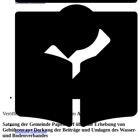
Öffnungszeiten
27. Mai 2014
Veröffentlicht am: 27. Mai 2014 vom
Amt Warnow-West
Satzung der Gemeinde Papendorf über die Erhebung von
Gebühren zur Deckung der Beiträge und Umlagen des Wasser-
Leichte Sprache
und Bodenverbandes