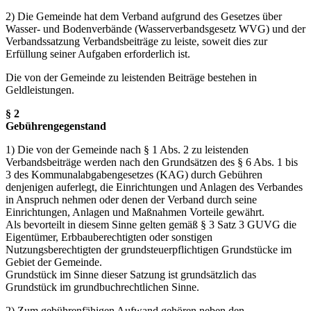
2) Die Gemeinde hat dem Verband aufgrund des Gesetzes über
Wasser- und Bodenverbände (Wasserverbandsgesetz WVG) und der
Verbandssatzung Verbandsbeiträge zu leiste, soweit dies zur
Erfüllung seiner Aufgaben erforderlich ist.
Die von der Gemeinde zu leistenden Beiträge bestehen in
Geldleistungen.
§ 2
Gebührengegenstand
1) Die von der Gemeinde nach § 1 Abs. 2 zu leistenden
Verbandsbeiträge werden nach den Grundsätzen des § 6 Abs. 1 bis
3 des Kommunalabgabengesetzes (KAG) durch Gebühren
denjenigen auferlegt, die Einrichtungen und Anlagen des Verbandes
in Anspruch nehmen oder denen der Verband durch seine
Einrichtungen, Anlagen und Maßnahmen Vorteile gewährt.
Als bevorteilt in diesem Sinne gelten gemäß § 3 Satz 3 GUVG die
Eigentümer, Erbbauberechtigten oder sonstigen
Nutzungsberechtigten der grundsteuerpflichtigen Grundstücke im
Gebiet der Gemeinde.
Grundstück im Sinne dieser Satzung ist grundsätzlich das
Grundstück im grundbuchrechtlichen Sinne.
2) Zum gebührenfähigen Aufwand gehören neben den