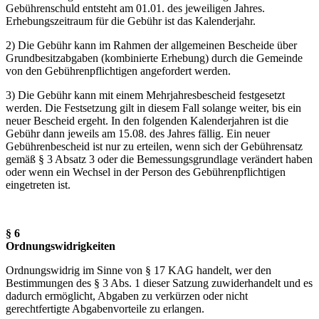
Gebührenschuld entsteht am 01.01. des jeweiligen Jahres.
Erhebungszeitraum für die Gebühr ist das Kalenderjahr.
2) Die Gebühr kann im Rahmen der allgemeinen Bescheide über
Grundbesitzabgaben (kombinierte Erhebung) durch die Gemeinde
von den Gebührenpflichtigen angefordert werden.
3) Die Gebühr kann mit einem Mehrjahresbescheid festgesetzt
werden. Die Festsetzung gilt in diesem Fall solange weiter, bis ein
neuer Bescheid ergeht. In den folgenden Kalenderjahren ist die
Gebühr dann jeweils am 15.08. des Jahres fällig. Ein neuer
Gebührenbescheid ist nur zu erteilen, wenn sich der Gebührensatz
gemäß § 3 Absatz 3 oder die Bemessungsgrundlage verändert haben
oder wenn ein Wechsel in der Person des Gebührenpflichtigen
eingetreten ist.
§ 6
Ordnungswidrigkeiten
Ordnungswidrig im Sinne von § 17 KAG handelt, wer den
Bestimmungen des § 3 Abs. 1 dieser Satzung zuwiderhandelt und es
dadurch ermöglicht, Abgaben zu verkürzen oder nicht
gerechtfertigte Abgabenvorteile zu erlangen.