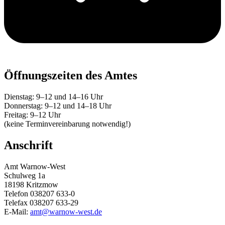
Öffnungszeiten des Amtes
Dienstag: 9–12 und 14–16 Uhr
Donnerstag: 9–12 und 14–18 Uhr
Freitag: 9–12 Uhr
(keine Terminvereinbarung notwendig!)
Anschrift
Amt Warnow-West
Schulweg 1a
18198 Kritzmow
Telefon 038207 633-0
Telefax 038207 633-29
E-Mail:
amt@warnow-west.de