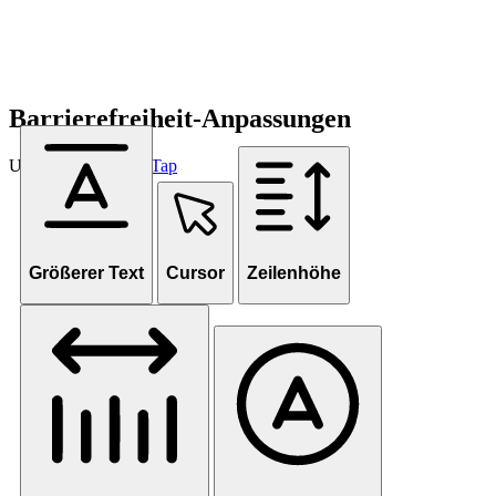
Barrierefreiheit-Anpassungen
Unterstützt von
OneTap
Größerer Text
Cursor
Zeilenhöhe