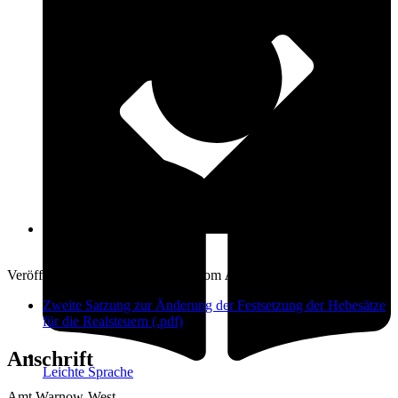
Öffnungszeiten
28. April 2025
Veröffentlicht am: 28. April 2025 vom
Amt Warnow-West
Zweite Satzung zur Änderung der Festsetzung der Hebesätze
für die Realsteuern (.pdf)
Anschrift
Leichte Sprache
Amt Warnow-West