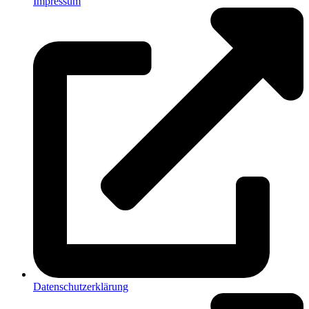
Impressum
Datenschutzerklärung