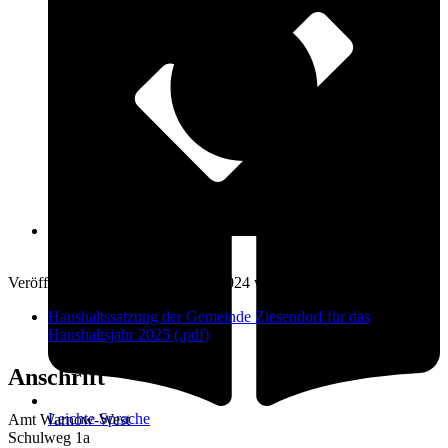
Öffnungszeiten
17. Dezember 2024
Veröffentlicht am: 17. Dezember 2024 vom
Amt Warnow-West
Haushaltssatzung der Gemeinde Ziesendorf für das
Haushaltsjahr 2025 (.pdf)
Anschrift
Leichte Sprache
Amt Warnow-West
Schulweg 1a