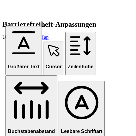
Barrierefreiheit-Anpassungen
Unterstützt von
OneTap
Größerer Text
Cursor
Zeilenhöhe
Buchstabenabstand
Lesbare Schriftart