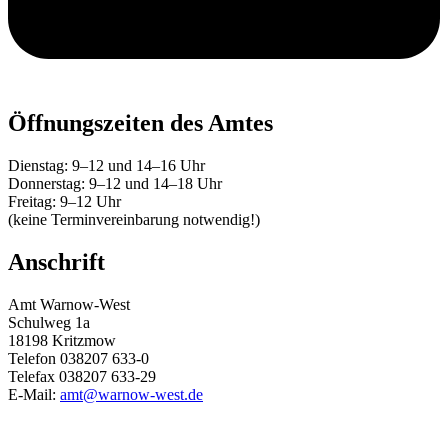
Öffnungszeiten des Amtes
Dienstag: 9–12 und 14–16 Uhr
Donnerstag: 9–12 und 14–18 Uhr
Freitag: 9–12 Uhr
(keine Terminvereinbarung notwendig!)
Anschrift
Amt Warnow-West
Schulweg 1a
18198 Kritzmow
Telefon 038207 633-0
Telefax 038207 633-29
E-Mail:
amt@warnow-west.de