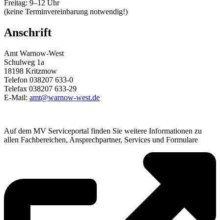
Freitag: 9–12 Uhr
(keine Terminvereinbarung notwendig!)
Anschrift
Amt Warnow-West
Schulweg 1a
18198 Kritzmow
Telefon 038207 633-0
Telefax 038207 633-29
E-Mail:
amt@warnow-west.de
Auf dem MV Serviceportal finden Sie weitere Informationen zu
allen Fachbereichen, Ansprechpartner, Services und Formulare