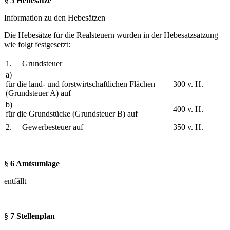
§ 5 Hebesätze
Information zu den Hebesätzen
Die Hebesätze für die Realsteuern wurden in der Hebesatzsatzung
wie folgt festgesetzt:
1. Grundsteuer
a)
für die land- und forstwirtschaftlichen Flächen
300 v. H.
(Grundsteuer A) auf
b)
400 v. H.
für die Grundstücke (Grundsteuer B) auf
2. Gewerbesteuer auf
350 v. H.
§ 6 Amtsumlage
entfällt
§ 7 Stellenplan