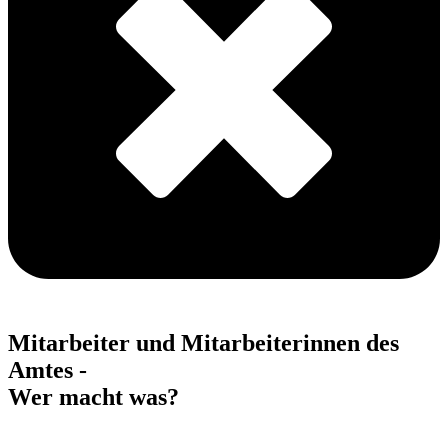
Mitarbeiter und Mitarbeiterinnen des
Amtes -
Wer macht was?