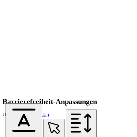
Barrierefreiheit-Anpassungen
Unterstützt von
OneTap