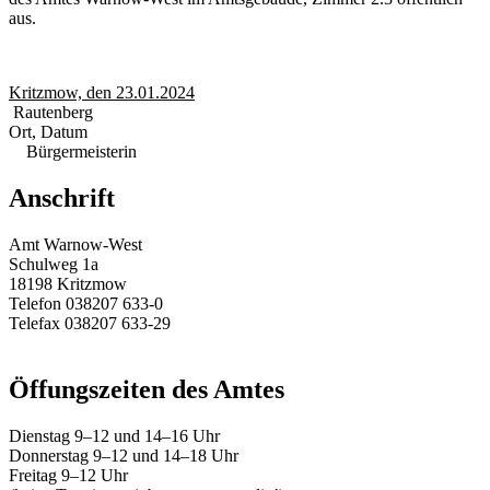
aus.
Kritzmow, den 23.01.2024
Rautenberg
Ort, Datum
Bürgermeisterin
Anschrift
Amt Warnow-West
Schulweg 1a
18198 Kritzmow
Telefon 038207 633-0
Telefax 038207 633-29
E-Mail:
amt@warnow-west.de
Öffungszeiten des Amtes
Dienstag 9–12 und 14–16 Uhr
Donnerstag 9–12 und 14–18 Uhr
Freitag 9–12 Uhr