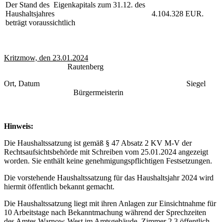
Der Stand des Eigenkapitals zum 31.12. des
Haushaltsjahres
4.104.328 EUR.
beträgt voraussichtlich
Kritzmow, den 23.01.2024
Rautenberg
Ort, Datum Siegel
Bürgermeisterin
Hinweis:
Die Haushaltssatzung ist gemäß § 47 Absatz 2 KV M-V der
Rechtsaufsichtsbehörde mit Schreiben vom 25.01.2024 angezeigt
worden. Sie enthält keine genehmigungspflichtigen Festsetzungen.
Die vorstehende Haushaltssatzung für das Haushaltsjahr 2024 wird
hiermit öffentlich bekannt gemacht.
Die Haushaltssatzung liegt mit ihren Anlagen zur Einsichtnahme für
10 Arbeitstage nach Bekanntmachung während der Sprechzeiten
des Amtes Warnow-West im Amtsgebäude, Zimmer 2.3 öffentlich