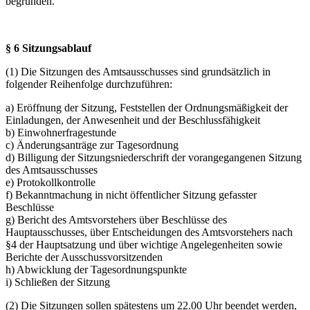
begründen.
§ 6 Sitzungsablauf
(1) Die Sitzungen des Amtsausschusses sind grundsätzlich in
folgender Reihenfolge durchzuführen:
a) Eröffnung der Sitzung, Feststellen der Ordnungsmäßigkeit der
Einladungen, der Anwesenheit und der Beschlussfähigkeit
b) Einwohnerfragestunde
c) Änderungsanträge zur Tagesordnung
d) Billigung der Sitzungsniederschrift der vorangegangenen Sitzung
des Amtsausschusses
e) Protokollkontrolle
f) Bekanntmachung in nicht öffentlicher Sitzung gefasster
Beschlüsse
g) Bericht des Amtsvorstehers über Beschlüsse des
Hauptausschusses, über Entscheidungen des Amtsvorstehers nach
§4 der Hauptsatzung und über wichtige Angelegenheiten sowie
Berichte der Ausschussvorsitzenden
h) Abwicklung der Tagesordnungspunkte
i) Schließen der Sitzung
(2) Die Sitzungen sollen spätestens um 22.00 Uhr beendet werden,