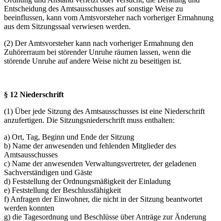
Entscheidung des Amtsausschusses auf sonstige Weise zu
beeinflussen, kann vom Amtsvorsteher nach vorheriger Ermahnung
aus dem Sitzungssaal verwiesen werden.
(2) Der Amtsvorsteher kann nach vorheriger Ermahnung den
Zuhörerraum bei störender Unruhe räumen lassen, wenn die
störende Unruhe auf andere Weise nicht zu beseitigen ist.
§ 12 Niederschrift
(1) Über jede Sitzung des Amtsausschusses ist eine Niederschrift
anzufertigen. Die Sitzungsniederschrift muss enthalten:
a) Ort, Tag, Beginn und Ende der Sitzung
b) Name der anwesenden und fehlenden Mitglieder des
Amtsausschusses
c) Name der anwesenden Verwaltungsvertreter, der geladenen
Sachverständigen und Gäste
d) Feststellung der Ordnungsmäßigkeit der Einladung
e) Feststellung der Beschlussfähigkeit
f) Anfragen der Einwohner, die nicht in der Sitzung beantwortet
werden konnten
g) die Tagesordnung und Beschlüsse über Anträge zur Änderung