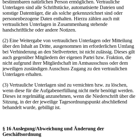
bestimmbaren natürlichen Person ermöglichen. Vertrauliche
Unterlagen sind alle Schriftstücke, automatisierte Dateien und
sonstige Datenträger, die als solche gekennzeichnet sind oder
personenbezogene Daten enthalten. Hierzu zählen auch mit
vertraulichen Unterlagen in Zusammenhang stehende
handschriftliche oder andere Notizen.
(2) Eine Weitergabe von vertraulichen Unterlagen oder Mitteilung
über den Inhalt an Dritte, ausgenommen im erforderlichen Umfang
bei Verhinderung an den Stellvertreter, ist nicht zulässig. Dieses gilt
auch gegenüber Mitgliedern der eigenen Partei bzw. Fraktion, die
nicht aufgrund ihrer Mitgliedschaft im Amtsausschuss oder dem
jeweiligen zuständigen Ausschuss Zugang zu den vertraulichen
Unterlagen erhalten.
(3) Vertrauliche Unterlagen sind zu vernichten bzw. zu löschen,
wenn diese für die Aufgabenerfüllung nicht mehr benötigt werden.
Dieses ist regelmäßig anzunehmen, wenn die Niederschrift über die
Sitzung, in der der jeweilige Tagesordnungspunkt abschließend
behandelt wurde, gebilligt ist.
§ 16 Auslegung/Abweichung und Änderung der
Geschäftsordnung