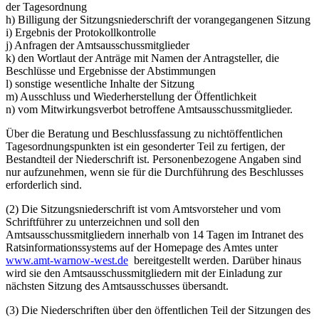
der Tagesordnung
h) Billigung der Sitzungsniederschrift der vorangegangenen Sitzung
i) Ergebnis der Protokollkontrolle
j) Anfragen der Amtsausschussmitglieder
k) den Wortlaut der Anträge mit Namen der Antragsteller, die
Beschlüsse und Ergebnisse der Abstimmungen
l) sonstige wesentliche Inhalte der Sitzung
m) Ausschluss und Wiederherstellung der Öffentlichkeit
n) vom Mitwirkungsverbot betroffene Amtsausschussmitglieder.
Über die Beratung und Beschlussfassung zu nichtöffentlichen
Tagesordnungspunkten ist ein gesonderter Teil zu fertigen, der
Bestandteil der Niederschrift ist. Personenbezogene Angaben sind
nur aufzunehmen, wenn sie für die Durchführung des Beschlusses
erforderlich sind.
(2) Die Sitzungsniederschrift ist vom Amtsvorsteher und vom
Schriftführer zu unterzeichnen und soll den
Amtsausschussmitgliedern innerhalb von 14 Tagen im Intranet des
Ratsinformationssystems auf der Homepage des Amtes unter
www.amt-warnow-west.de
bereitgestellt werden. Darüber hinaus
wird sie den Amtsausschussmitgliedern mit der Einladung zur
nächsten Sitzung des Amtsausschusses übersandt.
(3) Die Niederschriften über den öffentlichen Teil der Sitzungen des