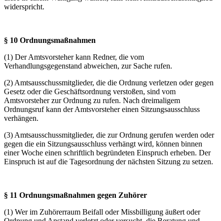
widerspricht.
§ 10 Ordnungsmaßnahmen
(1) Der Amtsvorsteher kann Redner, die vom
Verhandlungsgegenstand abweichen, zur Sache rufen.
(2) Amtsausschussmitglieder, die die Ordnung verletzen oder gegen
Gesetz oder die Geschäftsordnung verstoßen, sind vom
Amtsvorsteher zur Ordnung zu rufen. Nach dreimaligem
Ordnungsruf kann der Amtsvorsteher einen Sitzungsausschluss
verhängen.
(3) Amtsausschussmitglieder, die zur Ordnung gerufen werden oder
gegen die ein Sitzungsausschluss verhängt wird, können binnen
einer Woche einen schriftlich begründeten Einspruch erheben. Der
Einspruch ist auf die Tagesordnung der nächsten Sitzung zu setzen.
§ 11 Ordnungsmaßnahmen gegen Zuhörer
(1) Wer im Zuhörerraum Beifall oder Missbilligung äußert oder
Ordnung und Anstand verletzt oder versucht, die Beratung und