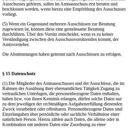
Ausschusses gehören, sollen im Amtsausschuss erst beraten und
beschlossen werden, wenn hierzu eine Empfehlung des Ausschusses
vorliegt.
(5) Wenn ein Gegenstand mehreren Ausschüssen zur Beratung
zugewiesen ist, können diese eine gemeinsame Beratung
durchführen. Über den Vorsitz entscheidet, wenn es zu keiner
Verständigung zwischen den Ausschussvorsitzenden kommt, der
Amtsvorsteher.
Die Abstimmungen haben getrennt nach Ausschüssen zu erfolgen.
§ 15 Datenschutz
(1) Die Mitglieder des Amtsausschusses und der Ausschüsse, die im
Rahmen der Ausübung ihrer ehrenamtlichen Tätigkeit Zugang zu
vertraulichen Unterlagen, die personenbezogene Daten enthalten,
haben bzw. von ihnen Kenntnis erlangen, dürfen solche Daten nur
zu dem jeweiligen der rechtmäßigen Aufgabenerfüllung dienenden
Zweck verarbeiten oder offenbaren. Personenbezogene Daten sind
Einzelangaben über persönliche oder sachliche Verhältnisse einer
natürlichen Person. Hierzu zählen auch Daten, die alleine oder in
Kombination mit anderen Daten eine Zuordnung zu einer