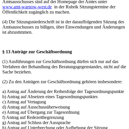
Amtsausschusses sind auf der Homepage der Amtes unter
www.amt-warnow-west.de
in der Rubrik Sitzungstermine der
Öffentlichkeit zugänglich zu machen.
(4) Die Sitzungsniederschrift ist in der darauffolgenden Sitzung des
Amtsausschusses zu billigen, über Einwendungen und Änderungen
ist abzustimmen.
§ 13 Anträge zur Geschäftsordnung
(1) Ausführungen zur Geschäftsordnung dürfen sich nur auf das
Verfahren der Behandlung des Beratungsgegenstandes, nicht auf die
Sache beziehen.
(2) Zu den Anträgen zur Geschäftsordnung gehören insbesondere:
a) Antrag auf Änderung der Reihenfolge der Tagesordnungspunkte
b) Antrag auf Absetzen eines Tagesordnungspunktes
c) Antrag auf Vertagung
d) Antrag auf Ausschussüberweisung
e) Antrag auf Übergang zur Tagesordnung
f) Antrag auf Redezeitbegrenzung
g) Antrag auf Schluss der Aussprache
h) Antrag auf Unterbrechung oder Aufhebung der Sitzung