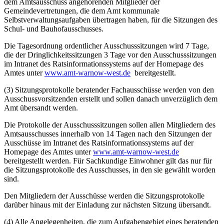
dem Amtsausschuss angehörenden Mitglieder der
Gemeindevertretungen, die dem Amt kommunale
Selbstverwaltungsaufgaben übertragen haben, für die Sitzungen des
Schul- und Bauhofausschusses.
Die Tagesordnung ordentlicher Ausschusssitzungen wird 7 Tage,
die der Dringlichkeitssitzungen 3 Tage vor den Ausschusssitzungen
im Intranet des Ratsinformationssystems auf der Homepage des
Amtes unter
www.amt-warnow-west.de
bereitgestellt.
(3) Sitzungsprotokolle beratender Fachausschüsse werden von den
Ausschussvorsitzenden erstellt und sollen danach unverzüglich dem
Amt übersandt werden.
Die Protokolle der Ausschusssitzungen sollen allen Mitgliedern des
Amtsausschusses innerhalb von 14 Tagen nach den Sitzungen der
Ausschüsse im Intranet des Ratsinformationssystems auf der
Homepage des Amtes unter
www.amt-warnow-west.de
bereitgestellt werden. Für Sachkundige Einwohner gilt das nur für
die Sitzungsprotokolle des Ausschusses, in den sie gewählt worden
sind.
Den Mitgliedern der Ausschüsse werden die Sitzungsprotokolle
darüber hinaus mit der Einladung zur nächsten Sitzung übersandt.
(4) Alle Angelegenheiten, die zum Aufgabengebiet eines beratenden