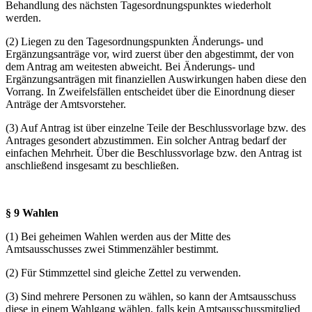
Behandlung des nächsten Tagesordnungspunktes wiederholt
werden.
(2) Liegen zu den Tagesordnungspunkten Änderungs- und
Ergänzungsanträge vor, wird zuerst über den abgestimmt, der von
dem Antrag am weitesten abweicht. Bei Änderungs- und
Ergänzungsanträgen mit finanziellen Auswirkungen haben diese den
Vorrang. In Zweifelsfällen entscheidet über die Einordnung dieser
Anträge der Amtsvorsteher.
(3) Auf Antrag ist über einzelne Teile der Beschlussvorlage bzw. des
Antrages gesondert abzustimmen. Ein solcher Antrag bedarf der
einfachen Mehrheit. Über die Beschlussvorlage bzw. den Antrag ist
anschließend insgesamt zu beschließen.
§ 9 Wahlen
(1) Bei geheimen Wahlen werden aus der Mitte des
Amtsausschusses zwei Stimmenzähler bestimmt.
(2) Für Stimmzettel sind gleiche Zettel zu verwenden.
(3) Sind mehrere Personen zu wählen, so kann der Amtsausschuss
diese in einem Wahlgang wählen, falls kein Amtsausschussmitglied