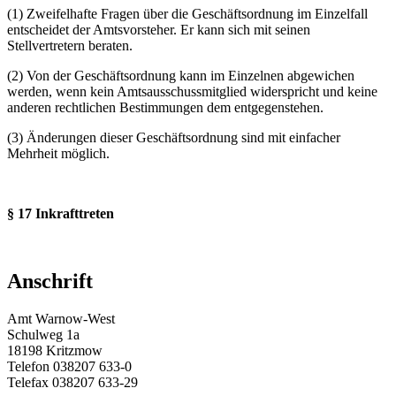
(1) Zweifelhafte Fragen über die Geschäftsordnung im Einzelfall
entscheidet der Amtsvorsteher. Er kann sich mit seinen
Stellvertretern beraten.
(2) Von der Geschäftsordnung kann im Einzelnen abgewichen
werden, wenn kein Amtsausschussmitglied widerspricht und keine
anderen rechtlichen Bestimmungen dem entgegenstehen.
(3) Änderungen dieser Geschäftsordnung sind mit einfacher
Mehrheit möglich.
§ 17 Inkrafttreten
Anschrift
Amt Warnow-West
Schulweg 1a
18198 Kritzmow
Telefon 038207 633-0
Telefax 038207 633-29