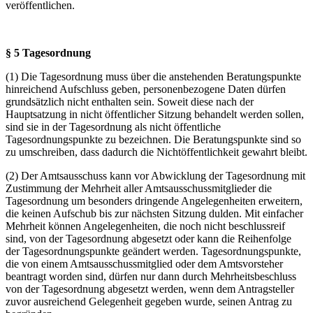
veröffentlichen.
§ 5 Tagesordnung
(1) Die Tagesordnung muss über die anstehenden Beratungspunkte
hinreichend Aufschluss geben, personenbezogene Daten dürfen
grundsätzlich nicht enthalten sein. Soweit diese nach der
Hauptsatzung in nicht öffentlicher Sitzung behandelt werden sollen,
sind sie in der Tagesordnung als nicht öffentliche
Tagesordnungspunkte zu bezeichnen. Die Beratungspunkte sind so
zu umschreiben, dass dadurch die Nichtöffentlichkeit gewahrt bleibt.
(2) Der Amtsausschuss kann vor Abwicklung der Tagesordnung mit
Zustimmung der Mehrheit aller Amtsausschussmitglieder die
Tagesordnung um besonders dringende Angelegenheiten erweitern,
die keinen Aufschub bis zur nächsten Sitzung dulden. Mit einfacher
Mehrheit können Angelegenheiten, die noch nicht beschlussreif
sind, von der Tagesordnung abgesetzt oder kann die Reihenfolge
der Tagesordnungspunkte geändert werden. Tagesordnungspunkte,
die von einem Amtsausschussmitglied oder dem Amtsvorsteher
beantragt worden sind, dürfen nur dann durch Mehrheitsbeschluss
von der Tagesordnung abgesetzt werden, wenn dem Antragsteller
zuvor ausreichend Gelegenheit gegeben wurde, seinen Antrag zu