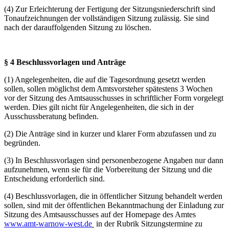
(4) Zur Erleichterung der Fertigung der Sitzungsniederschrift sind
Tonaufzeichnungen der vollständigen Sitzung zulässig. Sie sind
nach der darauffolgenden Sitzung zu löschen.
§ 4 Beschlussvorlagen und Anträge
(1) Angelegenheiten, die auf die Tagesordnung gesetzt werden
sollen, sollen möglichst dem Amtsvorsteher spätestens 3 Wochen
vor der Sitzung des Amtsausschusses in schriftlicher Form vorgelegt
werden. Dies gilt nicht für Angelegenheiten, die sich in der
Ausschussberatung befinden.
(2) Die Anträge sind in kurzer und klarer Form abzufassen und zu
begründen.
(3) In Beschlussvorlagen sind personenbezogene Angaben nur dann
aufzunehmen, wenn sie für die Vorbereitung der Sitzung und die
Entscheidung erforderlich sind.
(4) Beschlussvorlagen, die in öffentlicher Sitzung behandelt werden
sollen, sind mit der öffentlichen Bekanntmachung der Einladung zur
Sitzung des Amtsausschusses auf der Homepage des Amtes
www.amt-warnow-west.de
in der Rubrik Sitzungstermine zu