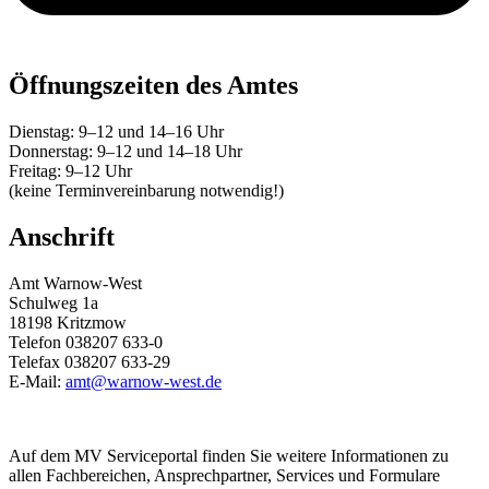
Öffnungszeiten des Amtes
Dienstag: 9–12 und 14–16 Uhr
Donnerstag: 9–12 und 14–18 Uhr
Freitag: 9–12 Uhr
(keine Terminvereinbarung notwendig!)
Anschrift
Amt Warnow-West
Schulweg 1a
18198 Kritzmow
Telefon 038207 633-0
Telefax 038207 633-29
E-Mail:
amt@warnow-west.de
Auf dem MV Serviceportal finden Sie weitere Informationen zu
allen Fachbereichen, Ansprechpartner, Services und Formulare