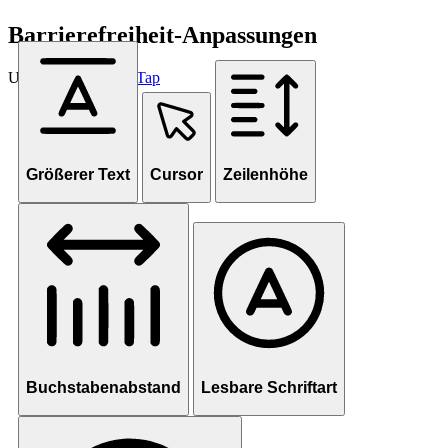
Barrierefreiheit-Anpassungen
Unterstützt von
OneTap
Größerer Text
Cursor
Zeilenhöhe
Buchstabenabstand
Lesbare Schriftart