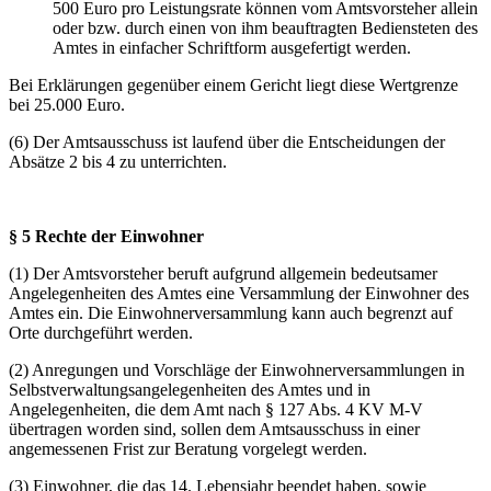
500 Euro pro Leistungsrate können vom Amtsvorsteher allein
oder bzw. durch einen von ihm beauftragten Bediensteten des
Amtes in einfacher Schriftform ausgefertigt werden.
Bei Erklärungen gegenüber einem Gericht liegt diese Wertgrenze
bei 25.000 Euro.
(6) Der Amtsausschuss ist laufend über die Entscheidungen der
Absätze 2 bis 4 zu unterrichten.
§ 5 Rechte der Einwohner
(1) Der Amtsvorsteher beruft aufgrund allgemein bedeutsamer
Angelegenheiten des Amtes eine Versammlung der Einwohner des
Amtes ein. Die Einwohnerversammlung kann auch begrenzt auf
Orte durchgeführt werden.
(2) Anregungen und Vorschläge der Einwohnerversammlungen in
Selbstverwaltungsangelegenheiten des Amtes und in
Angelegenheiten, die dem Amt nach § 127 Abs. 4 KV M-V
übertragen worden sind, sollen dem Amtsausschuss in einer
angemessenen Frist zur Beratung vorgelegt werden.
(3) Einwohner, die das 14. Lebensjahr beendet haben, sowie