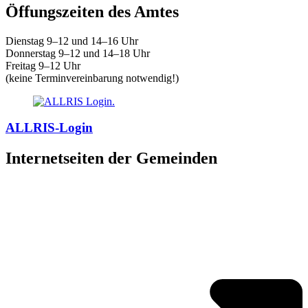
Öffungszeiten des Amtes
Dienstag 9–12 und 14–16 Uhr
Donnerstag 9–12 und 14–18 Uhr
Freitag 9–12 Uhr
(keine Terminvereinbarung notwendig!)
ALLRIS-Login
Internetseiten der Gemeinden
»
Elmenhorst/Lichtenhagen
»
Kritzmow
»
Lambrechtshagen
»
Papendorf
»
Pölchow
»
Stäbelow
»
Ziesendorf