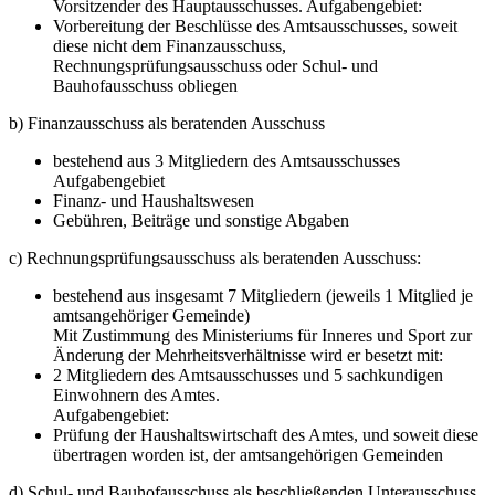
Vorsitzender des Hauptausschusses. Aufgabengebiet:
Vorbereitung der Beschlüsse des Amtsausschusses, soweit
diese nicht dem Finanzausschuss,
Rechnungsprüfungsausschuss oder Schul- und
Bauhofausschuss obliegen
b) Finanzausschuss als beratenden Ausschuss
bestehend aus 3 Mitgliedern des Amtsausschusses
Aufgabengebiet
Finanz- und Haushaltswesen
Gebühren, Beiträge und sonstige Abgaben
c) Rechnungsprüfungsausschuss als beratenden Ausschuss:
bestehend aus insgesamt 7 Mitgliedern (jeweils 1 Mitglied je
amtsangehöriger Gemeinde)
Mit Zustimmung des Ministeriums für Inneres und Sport zur
Änderung der Mehrheitsverhältnisse wird er besetzt mit:
2 Mitgliedern des Amtsausschusses und 5 sachkundigen
Einwohnern des Amtes.
Aufgabengebiet:
Prüfung der Haushaltswirtschaft des Amtes, und soweit diese
übertragen worden ist, der amtsangehörigen Gemeinden
d) Schul- und Bauhofausschuss als beschließenden Unterausschuss