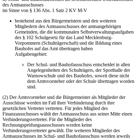
des Amtsausschusses
im Sinne von § 136 Abs. 1 Satz 2 KV M-V
bestehend aus den Bürgermeistern und den weiteren
Mitgliedern des Amtsausschusses der amtsangehörigen
Gemeinden, die die kommunalen Selbstverwaltungsaufgaben
des § 102 Schulgesetz für das Land Mecklenburg-
Vorpommern (Schulträgerschaft) und die Bildung eines
Bauhofes auf das Amt übertragen haben
Aufgabengebiet:
Der Schul- und Bauhofausschuss entscheidet in allen
Angelegenheiten des Schulträgers, der Sporthalle der
Warnowschule und des Bauhofes, soweit diese nicht
dem Amtsvorsteher oder der Schule übertragen worden
sind.
(2) Der Amtsvorsteher und die Bürgermeister als Mitglieder der
Ausschüsse werden im Fall ihrer Verhinderung durch ihre
gesetzlichen Vertreter vertreten. Für jedes Mitglied des
Finanzausschusses wählt der Amtsausschuss aus seiner Mitte einen
Verhinderungsvertreter. Für die Mitglieder des
Rechnungsprüfungsausschusses werden keine
Verhinderungsvertreter gewählt. Die weiteren Mitglieder des
Amtsausschusses im Schul- und Bauhofausschuss werden jeweils