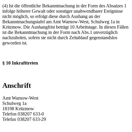
(4) Ist die öffentliche Bekanntmachung in der Form des Absatzes 1
infolge höherer Gewalt oder sonstiger unabwendbarer Ereignisse
nicht möglich, so erfolgt diese durch Aushang an der
Bekanntmachungstafel am Amt Warnow-West, Schulweg 1a in
Kritzmow. Die Aushangfrist beträgt 10 Arbeitstage. In diesen Fällen
ist die Bekanntmachung in der Form nach Abs.1 unverzüglich
nachzuholen, sofern sie nicht durch Zeitablauf gegenstandslos
geworden ist.
§ 10 Inkrafttreten
Anschrift
Amt Warnow-West
Schulweg 1a
18198 Kritzmow
Telefon 038207 633-0
Telefax 038207 633-29
E-Mail:
amt@warnow-west.de