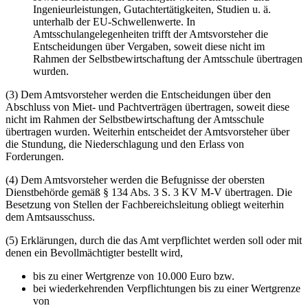
Ingenieurleistungen, Gutachtertätigkeiten, Studien u. ä.
unterhalb der EU-Schwellenwerte. In
Amtsschulangelegenheiten trifft der Amtsvorsteher die
Entscheidungen über Vergaben, soweit diese nicht im
Rahmen der Selbstbewirtschaftung der Amtsschule übertragen
wurden.
(3) Dem Amtsvorsteher werden die Entscheidungen über den
Abschluss von Miet- und Pachtverträgen übertragen, soweit diese
nicht im Rahmen der Selbstbewirtschaftung der Amtsschule
übertragen wurden. Weiterhin entscheidet der Amtsvorsteher über
die Stundung, die Niederschlagung und den Erlass von
Forderungen.
(4) Dem Amtsvorsteher werden die Befugnisse der obersten
Dienstbehörde gemäß § 134 Abs. 3 S. 3 KV M-V übertragen. Die
Besetzung von Stellen der Fachbereichsleitung obliegt weiterhin
dem Amtsausschuss.
(5) Erklärungen, durch die das Amt verpflichtet werden soll oder mit
denen ein Bevollmächtigter bestellt wird,
bis zu einer Wertgrenze von 10.000 Euro bzw.
bei wiederkehrenden Verpflichtungen bis zu einer Wertgrenze
von