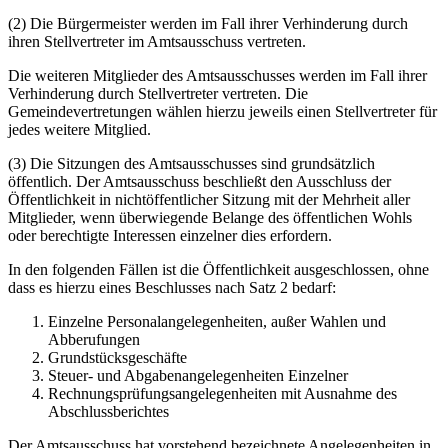
(2) Die Bürgermeister werden im Fall ihrer Verhinderung durch
ihren Stellvertreter im Amtsausschuss vertreten.
Die weiteren Mitglieder des Amtsausschusses werden im Fall ihrer
Verhinderung durch Stellvertreter vertreten. Die
Gemeindevertretungen wählen hierzu jeweils einen Stellvertreter für
jedes weitere Mitglied.
(3) Die Sitzungen des Amtsausschusses sind grundsätzlich
öffentlich. Der Amtsausschuss beschließt den Ausschluss der
Öffentlichkeit in nichtöffentlicher Sitzung mit der Mehrheit aller
Mitglieder, wenn überwiegende Belange des öffentlichen Wohls
oder berechtigte Interessen einzelner dies erfordern.
In den folgenden Fällen ist die Öffentlichkeit ausgeschlossen, ohne
dass es hierzu eines Beschlusses nach Satz 2 bedarf:
Einzelne Personalangelegenheiten, außer Wahlen und
Abberufungen
Grundstücksgeschäfte
Steuer- und Abgabenangelegenheiten Einzelner
Rechnungsprüfungsangelegenheiten mit Ausnahme des
Abschlussberichtes
Der Amtsausschuss hat vorstehend bezeichnete Angelegenheiten in