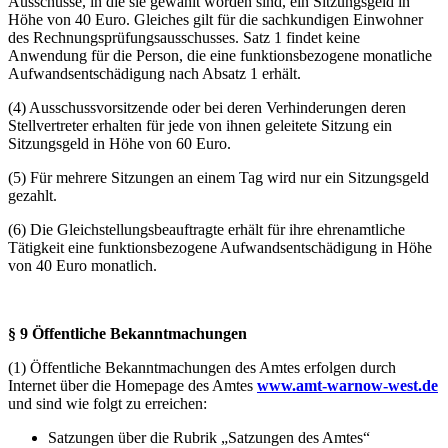
Ausschüsse, in die sie gewählt worden sind, ein Sitzungsgeld in
Höhe von 40 Euro. Gleiches gilt für die sachkundigen Einwohner
des Rechnungsprüfungsausschusses. Satz 1 findet keine
Anwendung für die Person, die eine funktionsbezogene monatliche
Aufwandsentschädigung nach Absatz 1 erhält.
(4) Ausschussvorsitzende oder bei deren Verhinderungen deren
Stellvertreter erhalten für jede von ihnen geleitete Sitzung ein
Sitzungsgeld in Höhe von 60 Euro.
(5) Für mehrere Sitzungen an einem Tag wird nur ein Sitzungsgeld
gezahlt.
(6) Die Gleichstellungsbeauftragte erhält für ihre ehrenamtliche
Tätigkeit eine funktionsbezogene Aufwandsentschädigung in Höhe
von 40 Euro monatlich.
§ 9 Öffentliche Bekanntmachungen
(1) Öffentliche Bekanntmachungen des Amtes erfolgen durch
Internet über die Homepage des Amtes
www.amt-warnow-west.de
und sind wie folgt zu erreichen:
Satzungen über die Rubrik „Satzungen des Amtes“