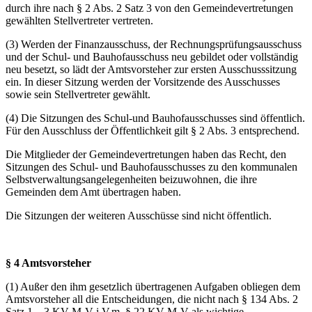
durch ihre nach § 2 Abs. 2 Satz 3 von den Gemeindevertretungen
gewählten Stellvertreter vertreten.
(3) Werden der Finanzausschuss, der Rechnungsprüfungsausschuss
und der Schul- und Bauhofausschuss neu gebildet oder vollständig
neu besetzt, so lädt der Amtsvorsteher zur ersten Ausschusssitzung
ein. In dieser Sitzung werden der Vorsitzende des Ausschusses
sowie sein Stellvertreter gewählt.
(4) Die Sitzungen des Schul-und Bauhofausschusses sind öffentlich.
Für den Ausschluss der Öffentlichkeit gilt § 2 Abs. 3 entsprechend.
Die Mitglieder der Gemeindevertretungen haben das Recht, den
Sitzungen des Schul- und Bauhofausschusses zu den kommunalen
Selbstverwaltungsangelegenheiten beizuwohnen, die ihre
Gemeinden dem Amt übertragen haben.
Die Sitzungen der weiteren Ausschüsse sind nicht öffentlich.
§ 4 Amtsvorsteher
(1) Außer den ihm gesetzlich übertragenen Aufgaben obliegen dem
Amtsvorsteher all die Entscheidungen, die nicht nach § 134 Abs. 2
Satz 1 – 3 KV M-V i.V.m. § 22 KV M-V als wichtige