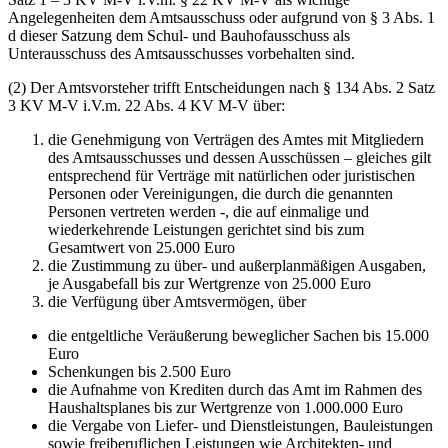
Angelegenheiten dem Amtsausschuss oder aufgrund von § 3 Abs. 1
d dieser Satzung dem Schul- und Bauhofausschuss als
Unterausschuss des Amtsausschusses vorbehalten sind.
(2) Der Amtsvorsteher trifft Entscheidungen nach § 134 Abs. 2 Satz
3 KV M-V i.V.m. 22 Abs. 4 KV M-V über:
die Genehmigung von Verträgen des Amtes mit Mitgliedern
des Amtsausschusses und dessen Ausschüssen – gleiches gilt
entsprechend für Verträge mit natürlichen oder juristischen
Personen oder Vereinigungen, die durch die genannten
Personen vertreten werden -, die auf einmalige und
wiederkehrende Leistungen gerichtet sind bis zum
Gesamtwert von 25.000 Euro
die Zustimmung zu über- und außerplanmäßigen Ausgaben,
je Ausgabefall bis zur Wertgrenze von 25.000 Euro
die Verfügung über Amtsvermögen, über
die entgeltliche Veräußerung beweglicher Sachen bis 15.000
Euro
Schenkungen bis 2.500 Euro
die Aufnahme von Krediten durch das Amt im Rahmen des
Haushaltsplanes bis zur Wertgrenze von 1.000.000 Euro
die Vergabe von Liefer- und Dienstleistungen, Bauleistungen
sowie freiberuflichen Leistungen wie Architekten- und