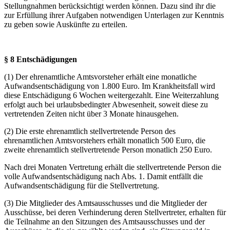
Stellungnahmen berücksichtigt werden können. Dazu sind ihr die
zur Erfüllung ihrer Aufgaben notwendigen Unterlagen zur Kenntnis
zu geben sowie Auskünfte zu erteilen.
§ 8 Entschädigungen
(1) Der ehrenamtliche Amtsvorsteher erhält eine monatliche
Aufwandsentschädigung von 1.800 Euro. Im Krankheitsfall wird
diese Entschädigung 6 Wochen weitergezahlt. Eine Weiterzahlung
erfolgt auch bei urlaubsbedingter Abwesenheit, soweit diese zu
vertretenden Zeiten nicht über 3 Monate hinausgehen.
(2) Die erste ehrenamtlich stellvertretende Person des
ehrenamtlichen Amtsvorstehers erhält monatlich 500 Euro, die
zweite ehrenamtlich stellvertretende Person monatlich 250 Euro.
Nach drei Monaten Vertretung erhält die stellvertretende Person die
volle Aufwandsentschädigung nach Abs. 1. Damit entfällt die
Aufwandsentschädigung für die Stellvertretung.
(3) Die Mitglieder des Amtsausschusses und die Mitglieder der
Ausschüsse, bei deren Verhinderung deren Stellvertreter, erhalten für
die Teilnahme an den Sitzungen des Amtsausschusses und der