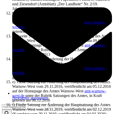
und Ziesendorf (Amtsblatt) „Der Landbote“ Nr. 2/19.
Jahrgang vom 02.2011, in Kraft getreten am 15.02.2011.
b) Erste Satzung zur Änderung der Hauptsatzung des Amtes
Warnow-West vom 20.12.2011, veröffentlicht am 22.12.2011
auf der Homepage des Amtes Warnow-West
amt-warnow-
west.de
unter der Rubrik Satzungen des Amtes, in Kraft
getreten am 23.12.2011
c) Zweite Satzung zur Änderung der Hauptsatzung des Amtes
Warnow-West vom 08.01.2013, veröffentlicht am 09.01.2013
auf der Homepage des Amtes Warnow-West
amt-warnow-
west.de
unter der Rubrik Satzungen des Amtes, in Kraft
getreten am 10.01.2013
d) Dritte Satzung zur Änderung der Hauptsatzung des Amtes
Warnow-West vom 03.02.2015, veröffentlicht am 10.02.2015
auf der Homepage des Amtes Warnow-West
amt-warnow-
west.de
unter der Rubrik Satzungen des Amtes, in Kraft
getreten am 11.02.2015
e) Vierte Satzung zur Änderung der Hauptsatzung des Amtes
Warnow-West vom 29.11.2016, veröffentlicht am 05.12.2016
auf der Homepage des Amtes Warnow-West
amt-warnow-
west.de
unter der Rubrik Satzungen des Amtes, in Kraft
Newsletter abonnieren
getreten am 06.12.2016
f) Fünfte Satzung zur Änderung der Hauptsatzung des Amtes
Warnow-West vom 28.11.2019, veröffentlicht am 02.12.2019
(Korrektur vom 29.11.2019, veröffentlicht am 04.03.2020)