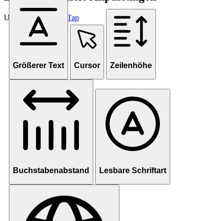
Unterstützt von
OneTap
Größerer Text
Cursor
Zeilenhöhe
Buchstabenabstand
Lesbare Schriftart