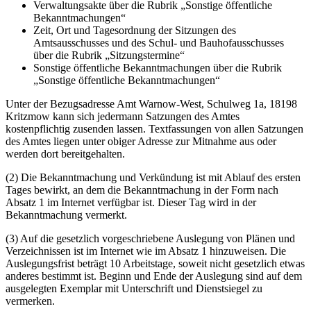
Verwaltungsakte über die Rubrik „Sonstige öffentliche
Bekanntmachungen“
Zeit, Ort und Tagesordnung der Sitzungen des
Amtsausschusses und des Schul- und Bauhofausschusses
über die Rubrik „Sitzungstermine“
Sonstige öffentliche Bekanntmachungen über die Rubrik
„Sonstige öffentliche Bekanntmachungen“
Unter der Bezugsadresse Amt Warnow-West, Schulweg 1a, 18198
Kritzmow kann sich jedermann Satzungen des Amtes
kostenpflichtig zusenden lassen. Textfassungen von allen Satzungen
des Amtes liegen unter obiger Adresse zur Mitnahme aus oder
werden dort bereitgehalten.
(2) Die Bekanntmachung und Verkündung ist mit Ablauf des ersten
Tages bewirkt, an dem die Bekanntmachung in der Form nach
Absatz 1 im Internet verfügbar ist. Dieser Tag wird in der
Bekanntmachung vermerkt.
(3) Auf die gesetzlich vorgeschriebene Auslegung von Plänen und
Verzeichnissen ist im Internet wie im Absatz 1 hinzuweisen. Die
Auslegungsfrist beträgt 10 Arbeitstage, soweit nicht gesetzlich etwas
anderes bestimmt ist. Beginn und Ende der Auslegung sind auf dem
ausgelegten Exemplar mit Unterschrift und Dienstsiegel zu
vermerken.