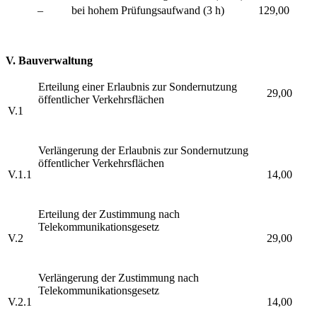
– bei hohem Prüfungsaufwand (3 h)
129,00
V. Bauverwaltung
Erteilung einer Erlaubnis zur Sondernutzung
29,00
öffentlicher Verkehrsflächen
V.1
Verlängerung der Erlaubnis zur Sondernutzung
öffentlicher Verkehrsflächen
V.1.1
14,00
Erteilung der Zustimmung nach
Telekommunikationsgesetz
V.2
29,00
Verlängerung der Zustimmung nach
Telekommunikationsgesetz
V.2.1
14,00