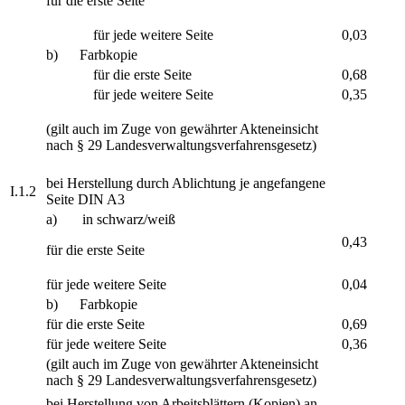
für die erste Seite
für jede weitere Seite
0,03
b) Farbkopie
für die erste Seite
0,68
für jede weitere Seite
0,35
(gilt auch im Zuge von gewährter Akteneinsicht
nach § 29 Landesverwaltungsverfahrensgesetz)
bei Herstellung durch Ablichtung je angefangene
I.1.2
Seite DIN A3
a) in schwarz/weiß
0,43
für die erste Seite
für jede weitere Seite
0,04
b) Farbkopie
für die erste Seite
0,69
für jede weitere Seite
0,36
(gilt auch im Zuge von gewährter Akteneinsicht
nach § 29 Landesverwaltungsverfahrensgesetz)
bei Herstellung von Arbeitsblättern (Kopien) an