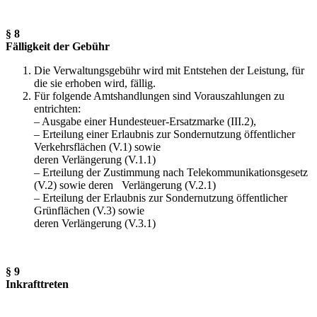
§ 8
Fälligkeit der Gebühr
Die Verwaltungsgebühr wird mit Entstehen der Leistung, für
die sie erhoben wird, fällig.
Für folgende Amtshandlungen sind Vorauszahlungen zu
entrichten:
– Ausgabe einer Hundesteuer-Ersatzmarke (III.2),
– Erteilung einer Erlaubnis zur Sondernutzung öffentlicher
Verkehrsflächen (V.1) sowie
deren Verlängerung (V.1.1)
– Erteilung der Zustimmung nach Telekommunikationsgesetz
(V.2) sowie deren Verlängerung (V.2.1)
– Erteilung der Erlaubnis zur Sondernutzung öffentlicher
Grünflächen (V.3) sowie
deren Verlängerung (V.3.1)
§ 9
Inkrafttreten