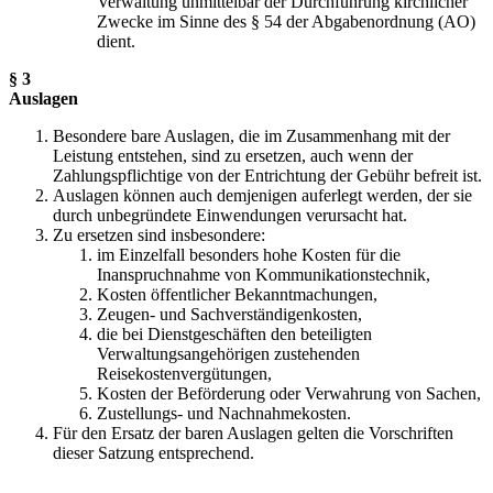
Verwaltung unmittelbar der Durchführung kirchlicher
Zwecke im Sinne des § 54 der Abgabenordnung (AO)
dient.
§ 3
Auslagen
Besondere bare Auslagen, die im Zusammenhang mit der
Leistung entstehen, sind zu ersetzen, auch wenn der
Zahlungspflichtige von der Entrichtung der Gebühr befreit ist.
Auslagen können auch demjenigen auferlegt werden, der sie
durch unbegründete Einwendungen verursacht hat.
Zu ersetzen sind insbesondere:
im Einzelfall besonders hohe Kosten für die
Inanspruchnahme von Kommunikationstechnik,
Kosten öffentlicher Bekanntmachungen,
Zeugen- und Sachverständigenkosten,
die bei Dienstgeschäften den beteiligten
Verwaltungsangehörigen zustehenden
Reisekostenvergütungen,
Kosten der Beförderung oder Verwahrung von Sachen,
Zustellungs- und Nachnahmekosten.
Für den Ersatz der baren Auslagen gelten die Vorschriften
dieser Satzung entsprechend.