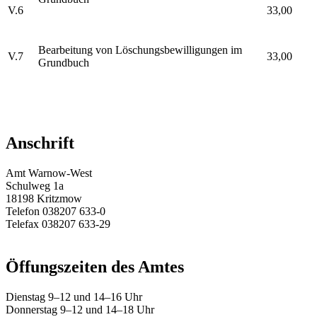
V.6
33,00
Bearbeitung von Löschungsbewilligungen im
V.7
33,00
Grundbuch
Anschrift
Amt Warnow-West
Schulweg 1a
18198 Kritzmow
Telefon 038207 633-0
Telefax 038207 633-29
E-Mail:
amt@warnow-west.de
Öffungszeiten des Amtes
Dienstag 9–12 und 14–16 Uhr
Donnerstag 9–12 und 14–18 Uhr