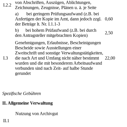
von Abschriften, Auszügen, Ablichtungen,
I.2.2
Zeichnungen, Zeugnisse, Plänen u. ä. je Seite
a) bei geringem Prüfungsaufwand (z.B. bei
Anfertigen der Kopie im Amt, dann jedoch zzgl.
0,60
der Beträge lt. Nr. I.1.1-3
b) bei hohem Prüfaufwand (z.B. bei durch
2,50
den Antragsteller mitgebrachten Kopien)
Genehmigungen, Erlaubnisse, Bescheinigungen
Bescheide sowie Ausstellungen einer
Zweitschrift und sonstige Verwaltungstätigkeiten,
I.3
die nach Art und Umfang nicht näher bestimmt
22,00
wurden und die mit besonderem Arbeitsaufwand
verbunden sind nach Zeit- auf halbe Stunde
gerundet
Spezifische Gebühren
II. Allgemeine Verwaltung
Nutzung von Archivgut
II.1