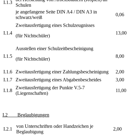
I.1.3
Schulen
je angefangene Seite DIN A4 / DIN A3 in
0,06
schwarz/weiß
Zweitausfertigung eines Schulzeugnisses
I.1.4
13,00
(für Nichtschüler)
Ausstellen einer Schulzeitbescheinigung
I.1.5
8,00
(für Nichtschüler)
I.1.6
Zweitausfertigung einer Zahlungsbescheinigung
2,00
I.1.7
Zweitausfertigung eines Abgabenbescheides
3,00
Zweitausfertigung der Punkte V.5-7
I.1.8
11,00
(Liegenschaften)
I.2 Beglaubigungen
von Unterschriften oder Handzeichen je
I.2.1
2,00
Beglaubigung