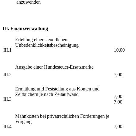
anzuwenden
III. Finanzverwaltung
Erteilung einer steuerlichen
Unbedenklichkeitsbescheinigung
III.1
10,00
Ausgabe einer Hundesteuer-Ersatzmarke
III.2
7,00
Ermittlung und Feststellung aus Konten und
Zeitbüchern je nach Zeitaufwand
7,00 –
III.3
7,00
Mahnkosten bei privatrechtlichen Forderungen je
Vorgang
III.4
7,00