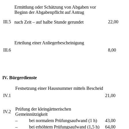
Ermittlung oder Schätzung von Abgaben vor
Beginn der Abgabenpflicht auf Antrag
III.5
22,00
nach Zeit – auf halbe Stunde gerundet
Erteilung einer Anliegerbescheinigung
III.6
8,00
IV. Bürgerdienste
Festsetzung einer Hausnummer mittels Bescheid
IV.1
21,00
Prüfung der kleingärtnerischen
IV.2
Gemeinnützigkeit
– bei normalem Prüfungsaufwand (1 h)
43,00
– bei erhöhtem Prüfungsaufwand (1,5 h)
64,00