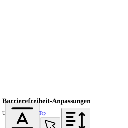
Barrierefreiheit-Anpassungen
Unterstützt von
OneTap