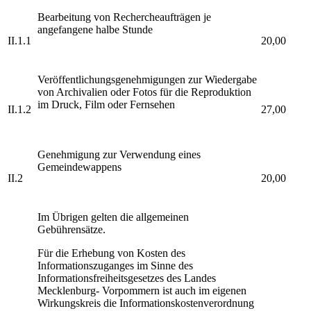
Bearbeitung von Rechercheaufträgen je
angefangene halbe Stunde
II.1.1
20,00
Veröffentlichungsgenehmigungen zur Wiedergabe
von Archivalien oder Fotos für die Reproduktion
im Druck, Film oder Fernsehen
II.1.2
27,00
Genehmigung zur Verwendung eines
Gemeindewappens
II.2
20,00
Im Übrigen gelten die allgemeinen
Gebührensätze.
Für die Erhebung von Kosten des
Informationszuganges im Sinne des
Informationsfreiheitsgesetzes des Landes
Mecklenburg- Vorpommern ist auch im eigenen
Wirkungskreis die Informationskostenverordnung