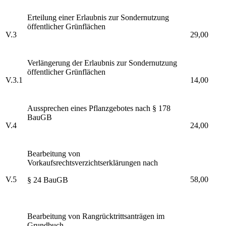
Erteilung einer Erlaubnis zur Sondernutzung
öffentlicher Grünflächen
V.3
29,00
Verlängerung der Erlaubnis zur Sondernutzung
öffentlicher Grünflächen
V.3.1
14,00
Aussprechen eines Pflanzgebotes nach § 178
BauGB
V.4
24,00
Bearbeitung von
Vorkaufsrechtsverzichtserklärungen nach
V.5
58,00
§ 24 BauGB
Bearbeitung von Rangrücktrittsanträgen im
Grundbuch