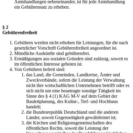
Amtshandlungen nebeneinander, ist für jede Amtshandlung
ein Gebührensatz zu erheben.
§ 2
Gebührenfreiheit
Gebühren werden nicht erhoben für Leistungen, für die nach
gesetzlicher Vorschrift Gebührenfreiheit angeordnet ist.
Mündliche Auskünfte sind gebührenfrei.
Ermäßigungen aus sozialen Gründen sind zulässig, soweit es
im öffentlichen Interesse geboten ist.
Von Gebühren befreit sind:
das Land, die Gemeinden, Landkreise, Ämter und
Zweckverbände, sofern die Leistung der Verwaltung
nicht ihre wirtschaftlichen Unternehmen betrifft oder es
sich nicht um eine beantragte sonstige Tätigkeit im
Sinne des § 4 (1) KAG M-V auf dem Gebiet der
Bauleitplanung, des Kultur-, Tief- und Hochbaus
handelt;
die Bundesrepublik Deutschland und die anderen
Länder, soweit Gegenseitigkeit gewährleistet ist;
die Kirchen und Religionsgemeinschaften des
öffentlichen Rechts, soweit die Leistung der