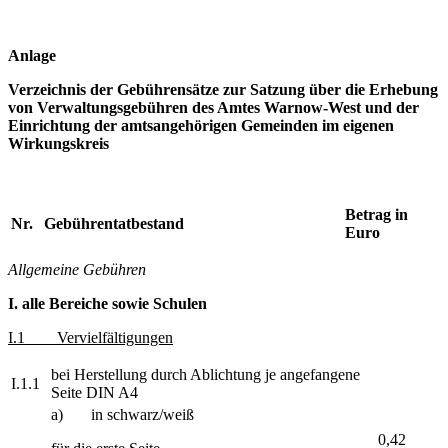
Anlage
Verzeichnis der Gebührensätze zur Satzung über die Erhebung
von Verwaltungsgebühren des Amtes Warnow-West und der
Einrichtung der amtsangehörigen Gemeinden im eigenen
Wirkungskreis
Betrag in
Nr.
Gebührentatbestand
Euro
Allgemeine Gebühren
I.
alle Bereiche sowie Schulen
I.1 Vervielfältigungen
bei Herstellung durch Ablichtung je angefangene
I.1.1
Seite DIN A4
a) in schwarz/weiß
0,42