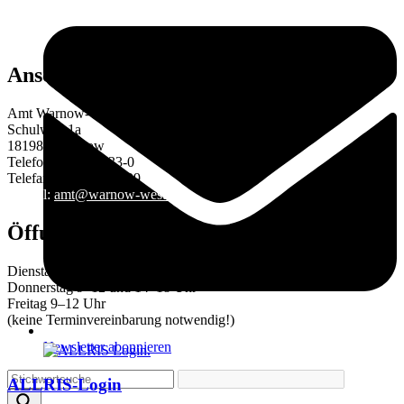
Anschrift
Amt Warnow-West
Schulweg 1a
18198 Kritzmow
Telefon 038207 633-0
Telefax 038207 633-29
E-Mail:
amt@warnow-west.de
Öffungszeiten des Amtes
Dienstag 9–12 und 14–16 Uhr
Donnerstag 9–12 und 14–18 Uhr
Freitag 9–12 Uhr
(keine Terminvereinbarung notwendig!)
Newsletter abonnieren
ALLRIS-Login