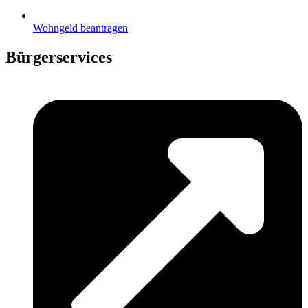
Wohngeld beantragen
Bürgerservices