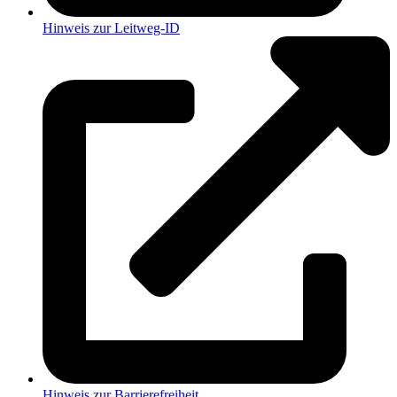
Hinweis zur Leitweg-ID
Hinweis zur Barrierefreiheit