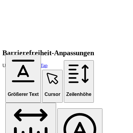
Barrierefreiheit-Anpassungen
Unterstützt von
OneTap
Größerer Text
Cursor
Zeilenhöhe