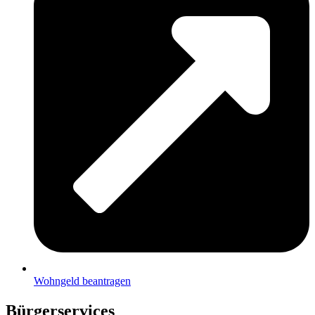
Wohngeld beantragen
Bürgerservices