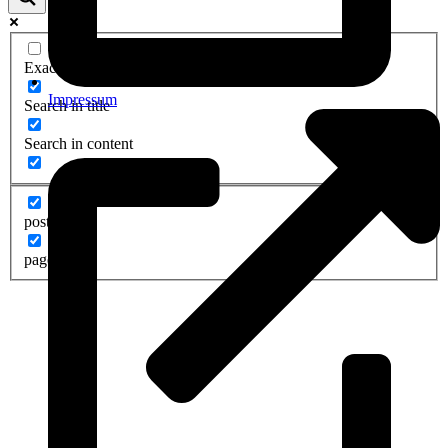
Exact matches only
Impressum
Search in title
Search in content
post
page