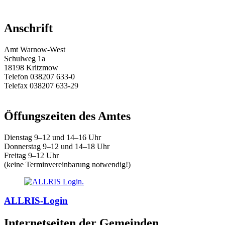
Anschrift
Amt Warnow-West
Schulweg 1a
18198 Kritzmow
Telefon 038207 633-0
Telefax 038207 633-29
E-Mail:
amt@warnow-west.de
Öffungszeiten des Amtes
Dienstag 9–12 und 14–16 Uhr
Donnerstag 9–12 und 14–18 Uhr
Freitag 9–12 Uhr
(keine Terminvereinbarung notwendig!)
ALLRIS-Login
Internetseiten der Gemeinden