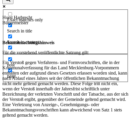
Horst Harbrecht
Exact matches only
Bürgermeister
Search in title
Search in content
Bekanntmachungshinweis
Für die vorstehend veröffentlichte Satzung gilt:
Ein Verstoß gegen Verfahrens- und Formvorschriften, die in der
post
Kommunalverfassung für das Land Mecklenburg-Vorpommern
enthalten oder aufgrund dieses Gesetzes erlassen worden sind, kann
page
nach Ablauf eines Jahres seit der öffentlichen Bekanntmachung
nicht mehr geltend gemacht werden. Diese Folge tritt nicht ein,
wenn der Verstoß innerhalb der Jahresfrist schriftlich unter
Bezeichnung der verletzten Vorschrift und der Tatsache, aus der sich
der Verstoß ergibt, gegenüber der Gemeinde geltend gemacht wird.
Eine Verletzung von Anzeige-, Genehmigungs- oder
Bekanntmachungsvorschriften kann abweichend von Satz 1 stets
geltend gemacht werden.