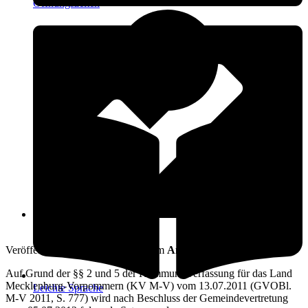
Öffnungszeiten
17. Juli 2012
Veröffentlicht am: 17. Juli 2012 vom
Amt Warnow-West
Auf Grund der §§ 2 und 5 der Kommunalverfassung für das Land
Mecklenburg-Vorpommern (KV M-V) vom 13.07.2011 (GVOBl.
Leichte Sprache
M-V 2011, S. 777) wird nach Beschluss der Gemeindevertretung