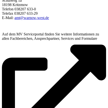
Schulweg 1a
18198 Kritzmow
Telefon 038207 633-0
Telefax 038207 633-29
E-Mail:
amt@warnow-west.de
Auf dem MV Serviceportal finden Sie weitere Informationen zu
allen Fachbereichen, Ansprechpartner, Services und Formulare