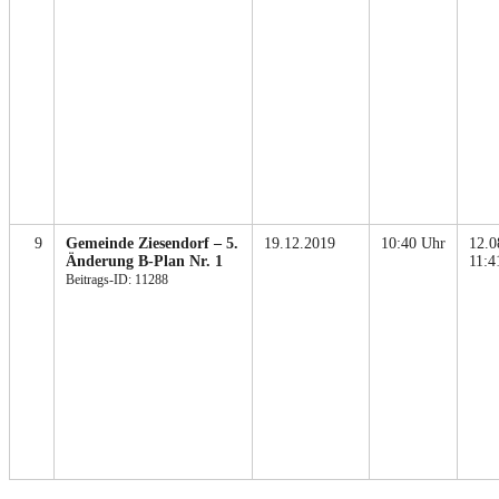
9
Gemeinde Ziesendorf – 5.
19.12.2019
10:40 Uhr
12.0
Änderung B-Plan Nr. 1
11:4
Beitrags-ID: 11288