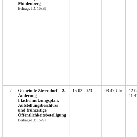
Mühlenberg
Beitrags-ID: 16339
7
Gemeinde Ziesendorf – 2.
15.02.2023
08:47 Uhr
12.0
Änderung
11:4
Flächennutzungsplan;
Aufstellungsbeschluss
und frühzeitige
Öffentlichkeitsbeteiligung
Beitrags-ID: 15997