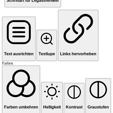
Schriftart für Legastheniker
Text ausrichten
Textlupe
Links hervorheben
Farben
Farben umkehren
Helligkeit
Kontrast
Graustufen