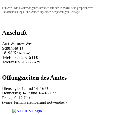
Hinweis: Die Datumsangaben basieren auf den in WordPress gespeicherten
Veröffentlichungs- und Änderungsdaten der jeweiligen Beiträge.
Anschrift
Amt Warnow-West
Schulweg 1a
18198 Kritzmow
Telefon 038207 633-0
Telefax 038207 633-29
E-Mail:
amt@warnow-west.de
Öffungszeiten des Amtes
Dienstag 9–12 und 14–16 Uhr
Donnerstag 9–12 und 14–18 Uhr
Freitag 9–12 Uhr
(keine Terminvereinbarung notwendig!)