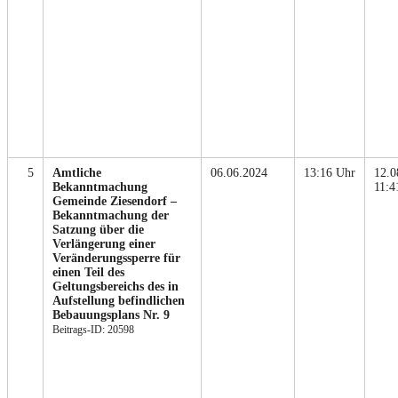
5
Amtliche
06.06.2024
13:16 Uhr
12.0
Bekanntmachung
11:4
Gemeinde Ziesendorf –
Bekanntmachung der
Satzung über die
Verlängerung einer
Veränderungssperre für
einen Teil des
Geltungsbereichs des in
Aufstellung befindlichen
Bebauungsplans Nr. 9
Beitrags-ID: 20598