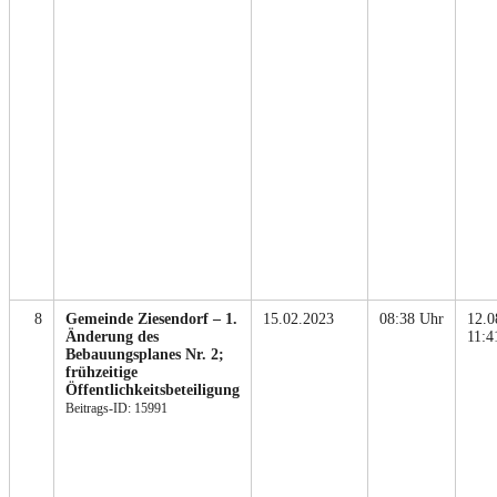
8
Gemeinde Ziesendorf – 1.
15.02.2023
08:38 Uhr
12.0
Änderung des
11:4
Bebauungsplanes Nr. 2;
frühzeitige
Öffentlichkeitsbeteiligung
Beitrags-ID: 15991