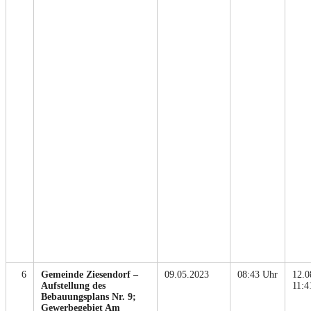
6
Gemeinde Ziesendorf –
09.05.2023
08:43 Uhr
12.0
Aufstellung des
11:4
Bebauungsplans Nr. 9;
Gewerbegebiet Am