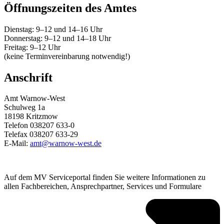
Öffnungszeiten des Amtes
Dienstag: 9–12 und 14–16 Uhr
Donnerstag: 9–12 und 14–18 Uhr
Freitag: 9–12 Uhr
(keine Terminvereinbarung notwendig!)
Anschrift
Amt Warnow-West
Schulweg 1a
18198 Kritzmow
Telefon 038207 633-0
Telefax 038207 633-29
E-Mail:
amt@warnow-west.de
Auf dem MV Serviceportal finden Sie weitere Informationen zu
allen Fachbereichen, Ansprechpartner, Services und Formulare