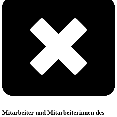
Mitarbeiter und Mitarbeiterinnen des