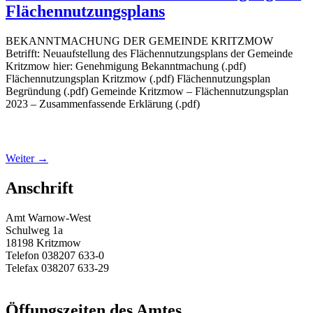
Flächennutzungsplans
BEKANNTMACHUNG DER GEMEINDE KRITZMOW
Betrifft: Neuaufstellung des Flächennutzungsplans der Gemeinde
Kritzmow hier: Genehmigung Bekanntmachung (.pdf)
Flächennutzungsplan Kritzmow (.pdf) Flächennutzungsplan
Begründung (.pdf) Gemeinde Kritzmow – Flächennutzungsplan
2023 – Zusammenfassende Erklärung (.pdf)
Weiter
→
Anschrift
Amt Warnow-West
Schulweg 1a
18198 Kritzmow
Telefon 038207 633-0
Telefax 038207 633-29
E-Mail:
amt@warnow-west.de
Öffungszeiten des Amtes