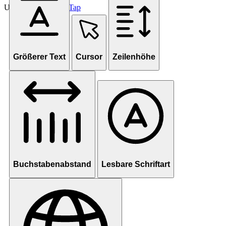
Unterstützt von
OneTap
Größerer Text
Cursor
Zeilenhöhe
Buchstabenabstand
Lesbare Schriftart